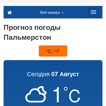
Веб-камеры
Прогноз погоды
Пальмерстон
°C / °F
Сегодня
07 Август
1
°
C