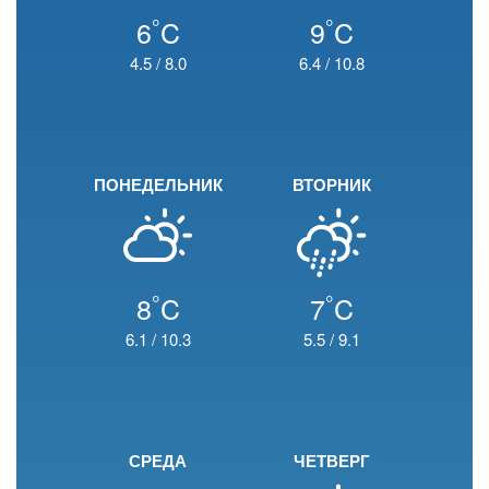
°
°
6
C
9
C
4.5
/
8.0
6.4
/
10.8
ПОНЕДЕЛЬНИК
ВТОРНИК
°
°
8
C
7
C
6.1
/
10.3
5.5
/
9.1
СРЕДА
ЧЕТВЕРГ