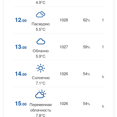
4.9°C
12
1028
62
11
:00
%
--
Пасмурно
5.5°C
13
1027
59
11
:00
%
--
Облачно
5.9°C
10
14
1026
54
:00
%
NNE
Солнечно
7.1°C
11
15
1026
54
:00
%
Переменная
NNE
облачность
7.8°C