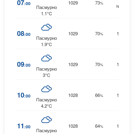
07
1029
73
:00
%
NNW
Пасмурно
1.1°C
08
1029
70
10
:00
%
--
Пасмурно
1.9°C
09
1029
70
10
:00
%
--
Пасмурно
3°C
10
1028
66
10
:00
%
--
Пасмурно
4.2°C
11
1028
64
11
:00
%
--
Пасмурно