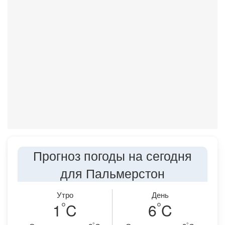
Прогноз погоды на сегодня
для Пальмерстон
Утро
День
°
°
1
C
6
C
°
°