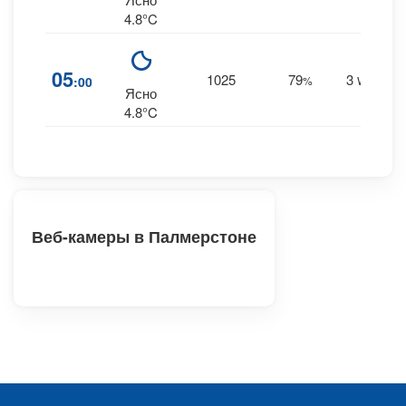
4.8°C
05
1025
79
3
:00
%
WNW
Ясно
4.8°C
Веб-камеры в Палмерстоне