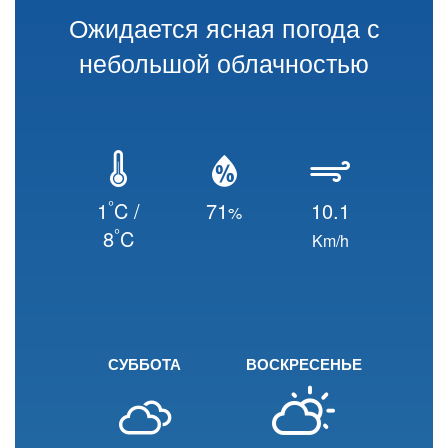
Ожидается ясная погода с
небольшой облачностью
°
1
C /
71
10.1
%
°
8
C
Km/h
СУББОТА
ВОСКРЕСЕНЬЕ