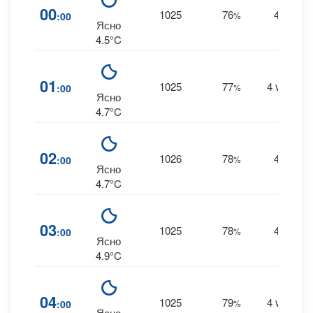
00
1025
76
4
:00
%
W
Ясно
4.5°C
01
1025
77
4
:00
%
WNW
Ясно
4.7°C
02
1026
78
4
:00
%
W
Ясно
4.7°C
03
1025
78
4
:00
%
W
Ясно
4.9°C
04
1025
79
4
:00
%
WNW
Ясно