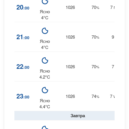
20
1026
70
7
:00
%
NNW
Ясно
4°C
21
1026
70
9
:00
%
NW
Ясно
4°C
22
1026
70
7
:00
%
NW
Ясно
4.2°C
23
1026
74
7
:00
%
WNW
Ясно
4.4°C
Завтра