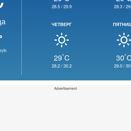
28.5
/
29.9
28.3
/
29
да
ЧЕТВЕРГ
ПЯТНИ
m/h
°
°
29
C
30
28.2
/
30.2
29.0
/
30
Advertisement