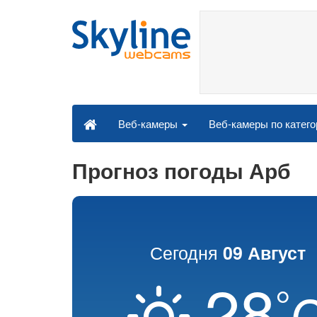
Веб-камеры по катег
Веб-камеры
Прогноз погоды Арб
Сегодня
09 Август
28
°