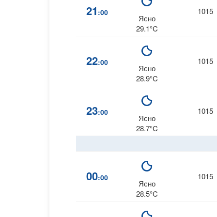
21
1015
:00
Ясно
29.1°C
22
1015
:00
Ясно
28.9°C
23
1015
:00
Ясно
28.7°C
00
1015
:00
Ясно
28.5°C