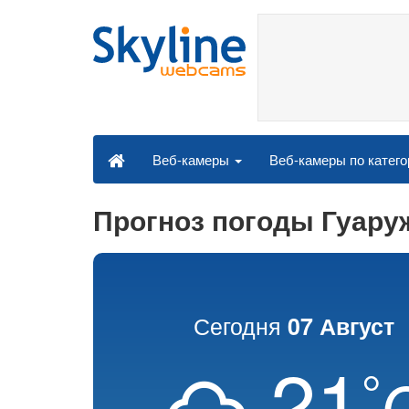
Веб-камеры по катег
Веб-камеры
Прогноз погоды Гуару
Сегодня
07 Август
21
°