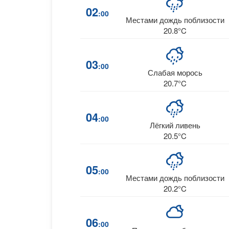
02
:00
Местами дождь поблизости
20.8°C
03
:00
Слабая морось
20.7°C
04
:00
Лёгкий ливень
20.5°C
05
:00
Местами дождь поблизости
20.2°C
06
:00