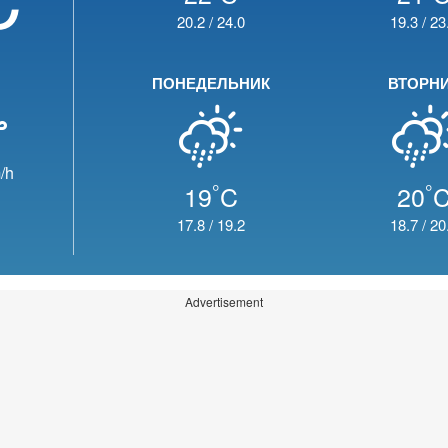
20.2
/
24.0
19.3
/
23
ПОНЕДЕЛЬНИК
ВТОРН
/h
°
°
19
C
20
17.8
/
19.2
18.7
/
20
Advertisement