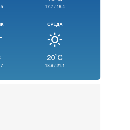
.5
17.7
/
19.4
ИК
СРЕДА
°
C
20
C
.7
18.9
/
21.1