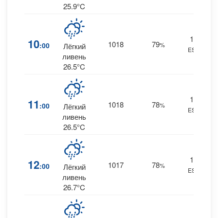
25.9°C
17
10
1018
79
:00
%
Лёгкий
ESE
0.
ливень
26.5°C
16
11
1018
78
:00
%
Лёгкий
ESE
0.
ливень
26.5°C
17
12
1017
78
:00
%
Лёгкий
ESE
0.
ливень
26.7°C