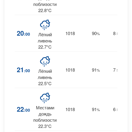
поблизости
22.8°C
20
1018
90
8
:00
%
SE
Лёгкий
0.
ливень
22.7°C
21
1018
91
7
:00
%
SE
Лёгкий
0.
ливень
22.5°C
22
Местами
1018
91
6
:00
%
SE
0.
дождь
поблизости
22.3°C