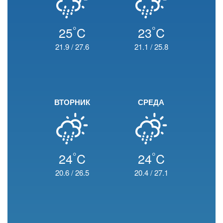
°
°
25
C
23
C
21.9
/
27.6
21.1
/
25.8
ВТОРНИК
СРЕДА
°
°
24
C
24
C
20.6
/
26.5
20.4
/
27.1