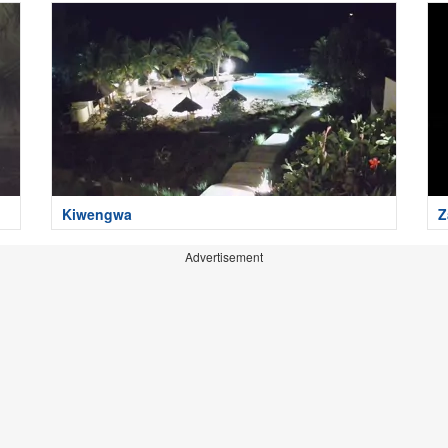
Kiwengwa
Z
Advertisement