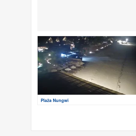
Plaża Nungwi