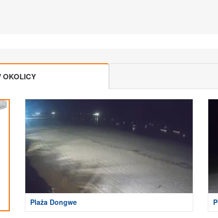
 OKOLICY
Plaża Dongwe
P