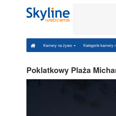
Kategorie kamery
Kamery na żywo
Poklatkowy Plaża Mich