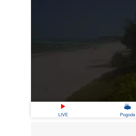
LIVE
Pogoda