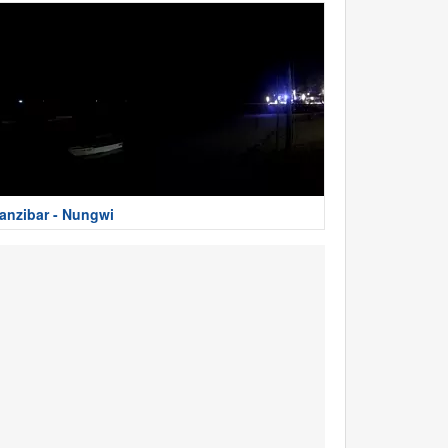
anzibar - Nungwi