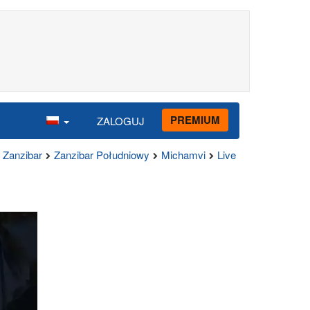
PREMIUM
ZALOGUJ
Zanzibar
Zanzibar Południowy
Michamvi
Live