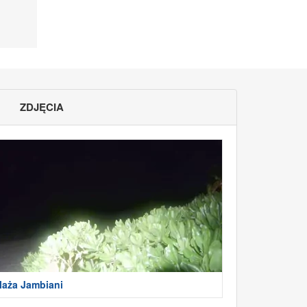
ZDJĘCIA
laża Jambiani