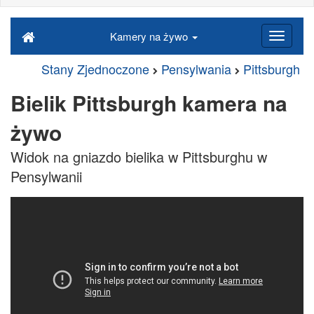
Kamery na żywo
Stany Zjednoczone
Pensylwania
Pittsburgh
Bielik Pittsburgh kamera na
żywo
Widok na gniazdo bielika w Pittsburghu w
Pensylwanii