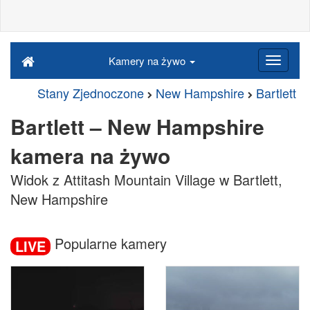
Kamery na żywo
Stany Zjednoczone
New Hampshire
Bartlett
Bartlett – New Hampshire
kamera na żywo
Widok z Attitash Mountain Village w Bartlett,
New Hampshire
Popularne kamery
LIVE