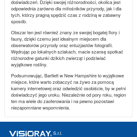
doświadczeń. Dzięki swojej różnorodności, okolica jest
odpowiednia zarówno dla miłośników przyrody, jak i dla
tych, którzy pragną spędzić czas z rodziną w zabawny
sposób.
Obszar ten jest również znany ze swojej bogatej flory i
fauny, dzięki czemu jest idealnym miejscem dla
obserwatorów przyrody oraz entuzjastów fotografii.
Wędrując po lokalnych szlakach, macie szansę spotkać
różnorodne gatunki dzikich zwierząt i podziwiać
wyjątkowe rośliny.
Podsumowując, Bartlett w New Hampshire to wyjątkowe
miejsce, które warto zobaczyć na żywo za pomocą
kamery internetowej oraz odwiedzić osobiście, by w pełni
doświadczyć jego uroku. Niezależnie od pory roku, region
ten ma wiele do zaoferowania i na pewno pozostawi
niezapomniane wspomnienia.
S.r.l.