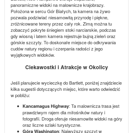
panoramiczne widoki na malownicze krajobrazy.
Położona w sercu Gór Białych, ta kamera na żywo
pozwala podziwiać niesamowitą przyrodę i piękne,
zróżnicowane tereny przez cały rok. Zimą można tu
zobaczyć pokryte śniegiem stoki narciarskie, podczas
gdy wiosną i latem kamera rejestruje bujną zieleń oraz
górskie szczyty. To doskonałe miejsce do odkrywania
cudów natury regionu i czerpania radości z jego
wyjątkowych widoków.
Ciekawostki i Atrakcje w Okolicy
Jeśli planujecie wycieczkę do Bartlett, poniżej znajdziecie
kilka sugestii dotyczących miejsc, które warto odwiedzić
w pobliżu:
Kancamagus Highway
: Ta malownicza trasa jest
prawdziwym rajem dla miłośników natury i
fotografii. Droga oferuje niesamowite widoki na góry
oraz liczne szlaki turystyczne.
Góra Washington
: Najwyższy szczyt w