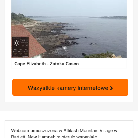
Cape Elizabeth - Zatoka Casco
Wszystkie kamery internetowe
Webcam umieszczona w Attitash Mountain Village w
Bartlett, New Hampshire oferuje wspaniałe,