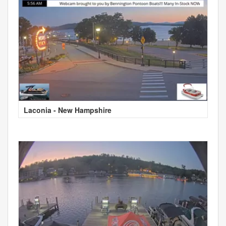
Laconia - New Hampshire