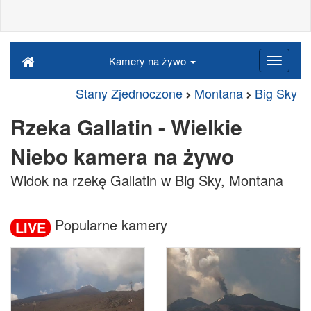
Kamery na żywo
Stany Zjednoczone
Montana
Big Sky
Rzeka Gallatin - Wielkie
Niebo kamera na żywo
Widok na rzekę Gallatin w Big Sky, Montana
Popularne kamery
LIVE