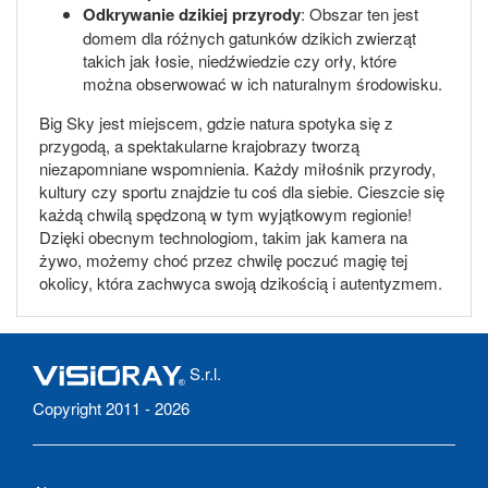
Odkrywanie dzikiej przyrody
: Obszar ten jest
domem dla różnych gatunków dzikich zwierząt
takich jak łosie, niedźwiedzie czy orły, które
można obserwować w ich naturalnym środowisku.
Big Sky jest miejscem, gdzie natura spotyka się z
przygodą, a spektakularne krajobrazy tworzą
niezapomniane wspomnienia. Każdy miłośnik przyrody,
kultury czy sportu znajdzie tu coś dla siebie. Cieszcie się
każdą chwilą spędzoną w tym wyjątkowym regionie!
Dzięki obecnym technologiom, takim jak kamera na
żywo, możemy choć przez chwilę poczuć magię tej
okolicy, która zachwyca swoją dzikością i autentyzmem.
S.r.l.
Copyright 2011 - 2026