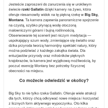
Jesteście zaproszeni do zanurzenia się w urokliwym
świecie
rzeki Gallatin
dzięki kamery na żywo, która
oferuje niesamowity widok na tę piękną rzekę w
Big Sky,
Montana
. Ta kamera zapewnia panoramiczne spojrzenie
na czystą, szybko płynącą wodę otoczoną
malowniczymi górami i bujną roślinnością.
Obserwowanie tej scenerii jest niczym medytacja —
uspokajający szum wody, zmieniające się światło oraz
dzika przyroda tworzą harmonijny spektakl natury, który
można podziwiać z każdego zakątka świata. Dla
entuzjastów przyrody oraz miłośników pięknych
krajobrazów, ta kamera jest wyjątkową możliwością, by
poczuć esencję Montany bez potrzeby fizycznej
obecności na miejscu.
Co możecie odwiedzić w okolicy?
Big Sky to nie tylko rzeka Gallatin. Oferuje wiele atrakcji
dla tych, którzy chcą odkrywać nowe miejsca i korzystać
z licznych form aktywnego wypoczynku. Oto kilka