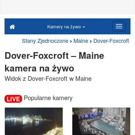
Kamery na żywo
Stany Zjednoczone
Maine
Dover-Foxcroft
Dover-Foxcroft – Maine
kamera na żywo
Widok z Dover-Foxcroft w Maine
Popularne kamery
LIVE