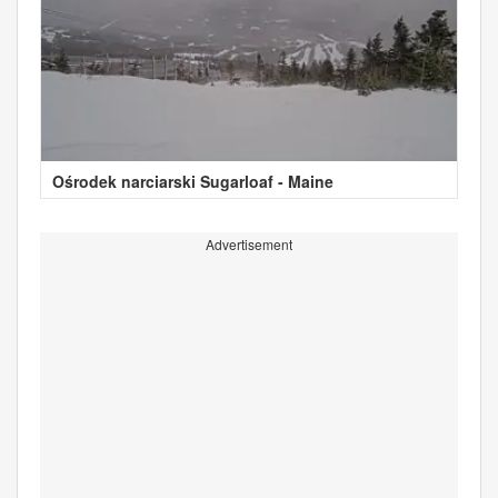
Ośrodek narciarski Sugarloaf - Maine
Advertisement