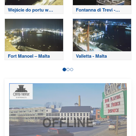
Wejście do portu w
Fontanna di Trevi -
Sliemie
Rzym
Fort Manoel – Malta
Valletta - Malta
OFFLINE