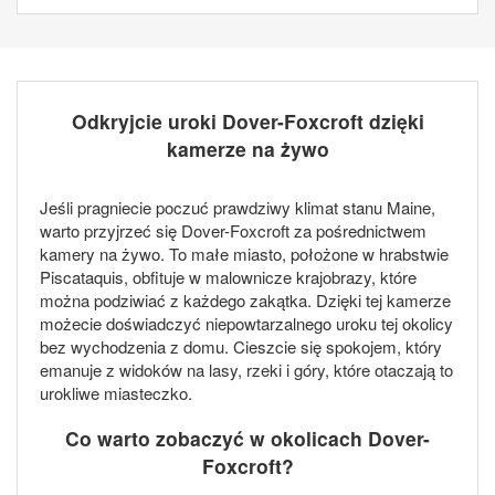
Odkryjcie uroki Dover-Foxcroft dzięki
kamerze na żywo
Jeśli pragniecie poczuć prawdziwy klimat stanu Maine,
warto przyjrzeć się Dover-Foxcroft za pośrednictwem
kamery na żywo. To małe miasto, położone w hrabstwie
Piscataquis, obfituje w malownicze krajobrazy, które
można podziwiać z każdego zakątka. Dzięki tej kamerze
możecie doświadczyć niepowtarzalnego uroku tej okolicy
bez wychodzenia z domu. Cieszcie się spokojem, który
emanuje z widoków na lasy, rzeki i góry, które otaczają to
urokliwe miasteczko.
Co warto zobaczyć w okolicach Dover-
Foxcroft?