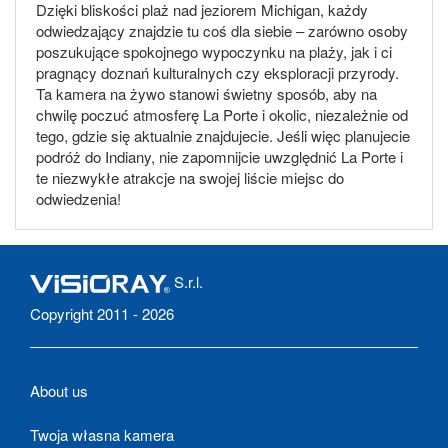
Dzięki bliskości plaż nad jeziorem Michigan, każdy
odwiedzający znajdzie tu coś dla siebie – zarówno osoby
poszukujące spokojnego wypoczynku na plaży, jak i ci
pragnący doznań kulturalnych czy eksploracji przyrody.
Ta kamera na żywo stanowi świetny sposób, aby na
chwilę poczuć atmosferę La Porte i okolic, niezależnie od
tego, gdzie się aktualnie znajdujecie. Jeśli więc planujecie
podróż do Indiany, nie zapomnijcie uwzględnić La Porte i
te niezwykłe atrakcje na swojej liście miejsc do
odwiedzenia!
S.r.l.
Copyright 2011 - 2026
About us
Twoja własna kamera