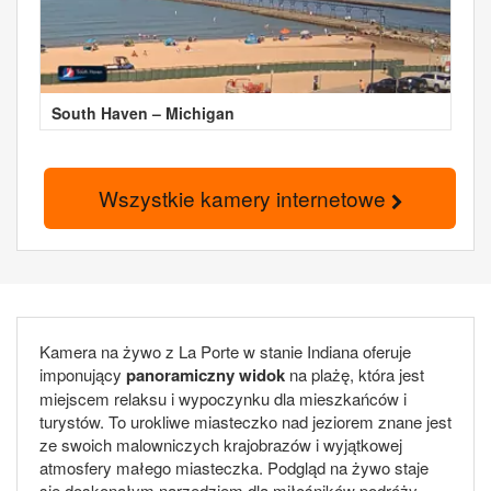
South Haven – Michigan
Wszystkie kamery internetowe
Kamera na żywo z La Porte w stanie Indiana oferuje
imponujący
panoramiczny widok
na plażę, która jest
miejscem relaksu i wypoczynku dla mieszkańców i
turystów. To urokliwe miasteczko nad jeziorem znane jest
ze swoich malowniczych krajobrazów i wyjątkowej
atmosfery małego miasteczka. Podgląd na żywo staje
się doskonałym narzędziem dla miłośników podróży