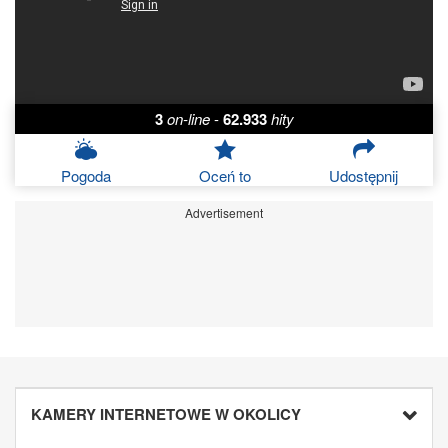
3
on-line
-
62.933
hity
Pogoda
Oceń to
Udostępnij
Advertisement
KAMERY INTERNETOWE W OKOLICY