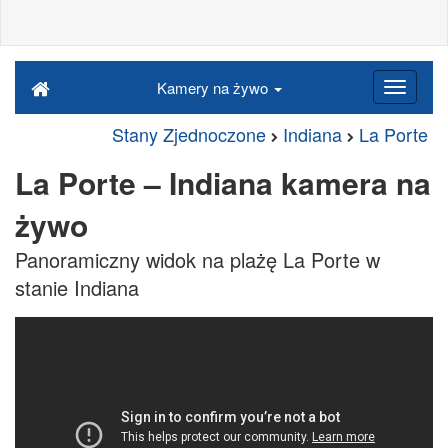
Kamery na żywo
Stany Zjednoczone
Indiana
La Porte
La Porte – Indiana kamera na
żywo
Panoramiczny widok na plażę La Porte w
stanie Indiana