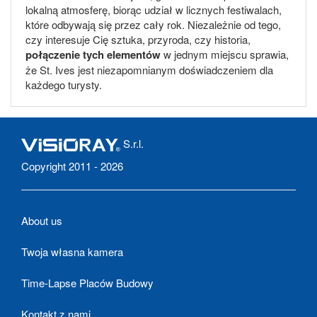
lokalną atmosferę, biorąc udział w licznych festiwalach,
które odbywają się przez cały rok. Niezależnie od tego,
czy interesuje Cię sztuka, przyroda, czy historia,
połączenie tych elementów
w jednym miejscu sprawia,
że St. Ives jest niezapomnianym doświadczeniem dla
każdego turysty.
S.r.l.
Copyright 2011 - 2026
About us
Twoja własna kamera
Time-Lapse Placów Budowy
Kontakt z nami