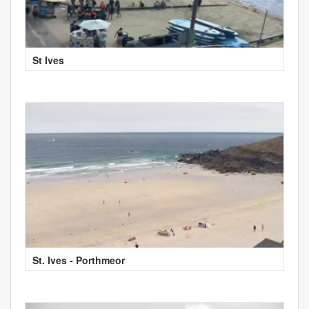
St Ives
St. Ives - Porthmeor