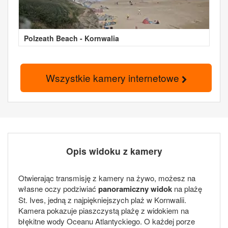
Polzeath Beach - Kornwalia
Wszystkie kamery internetowe
Opis widoku z kamery
Otwierając transmisję z kamery na żywo, możesz na
własne oczy podziwiać
panoramiczny widok
na plażę
St. Ives, jedną z najpiękniejszych plaż w Kornwalii.
Kamera pokazuje piaszczystą plażę z widokiem na
błękitne wody Oceanu Atlantyckiego. O każdej porze