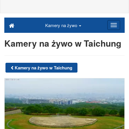
Kamery na żywo
Kamery na żywo w Taichung
Kamery na żywo w Taichung