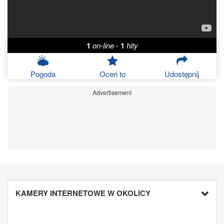
1
on-line
-
1
hity
Pogoda
Oceń to
Udostępnij
Advertisement
KAMERY INTERNETOWE W OKOLICY