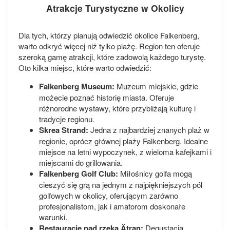
Atrakcje Turystyczne w Okolicy
Dla tych, którzy planują odwiedzić okolice Falkenberg,
warto odkryć więcej niż tylko plażę. Region ten oferuje
szeroką gamę atrakcji, które zadowolą każdego turystę.
Oto kilka miejsc, które warto odwiedzić:
Falkenberg Museum:
Muzeum miejskie, gdzie
możecie poznać historię miasta. Oferuje
różnorodne wystawy, które przybliżają kulturę i
tradycje regionu.
Skrea Strand:
Jedna z najbardziej znanych plaż w
regionie, oprócz głównej plaży Falkenberg. Idealne
miejsce na letni wypoczynek, z wieloma kafejkami i
miejscami do grillowania.
Falkenberg Golf Club:
Miłośnicy golfa mogą
cieszyć się grą na jednym z najpiękniejszych pól
golfowych w okolicy, oferującym zarówno
profesjonalistom, jak i amatorom doskonałe
warunki.
Restauracje nad rzeką Ätran:
Degustacja