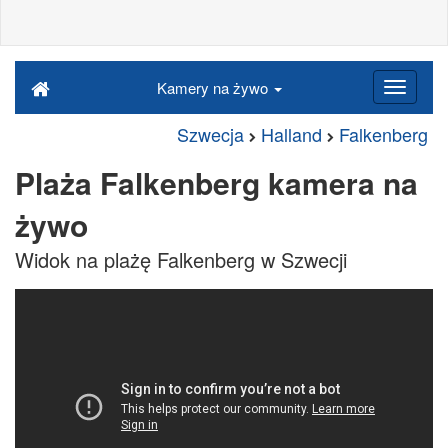
Kamery na żywo
Szwecja
Halland
Falkenberg
Plaża Falkenberg kamera na
żywo
Widok na plażę Falkenberg w Szwecji