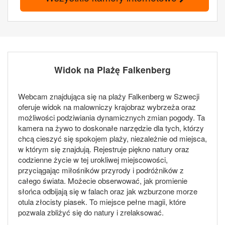
Widok na Plażę Falkenberg
Webcam znajdująca się na plaży Falkenberg w Szwecji
oferuje widok na malowniczy krajobraz wybrzeża oraz
możliwości podziwiania dynamicznych zmian pogody. Ta
kamera na żywo to doskonałe narzędzie dla tych, którzy
chcą cieszyć się spokojem plaży, niezależnie od miejsca,
w którym się znajdują. Rejestruje piękno natury oraz
codzienne życie w tej urokliwej miejscowości,
przyciągając miłośników przyrody i podróżników z
całego świata. Możecie obserwować, jak promienie
słońca odbijają się w falach oraz jak wzburzone morze
otula złocisty piasek. To miejsce pełne magii, które
pozwala zbliżyć się do natury i zrelaksować.