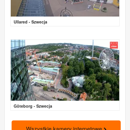
Ullared - Szwecja
Göteborg - Szwecja
Wszystkie kamery internetowe