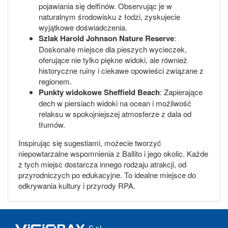
pojawiania się delfinów. Observując je w
naturalnym środowisku z łodzi, zyskujecie
wyjątkowe doświadczenia.
Szlak Harold Johnson Nature Reserve
:
Doskonałe miejsce dla pieszych wycieczek,
oferujące nie tylko piękne widoki, ale również
historyczne ruiny i ciekawe opowieści związane z
regionem.
Punkty widokowe Sheffield Beach
: Zapierające
dech w piersiach widoki na ocean i możliwość
relaksu w spokojniejszej atmosferze z dala od
tłumów.
Inspirując się sugestiami, możecie tworzyć
niepowtarzalne wspomnienia z Ballito i jego okolic. Każde
z tych miejsc dostarcza innego rodzaju atrakcji, od
przyrodniczych po edukacyjne. To idealne miejsce do
odkrywania kultury i przyrody RPA.
S.r.l.