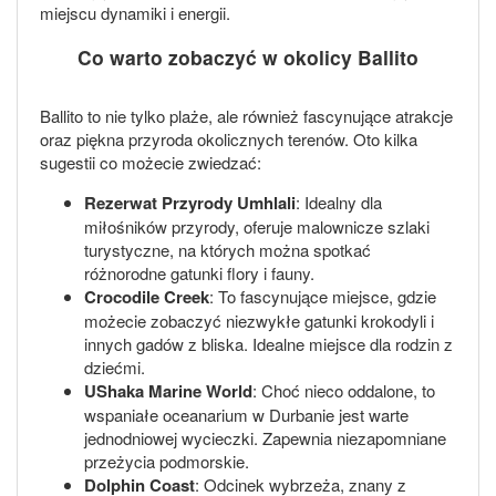
miejscu dynamiki i energii.
Co warto zobaczyć w okolicy Ballito
Ballito to nie tylko plaże, ale również fascynujące atrakcje
oraz piękna przyroda okolicznych terenów. Oto kilka
sugestii co możecie zwiedzać:
Rezerwat Przyrody Umhlali
: Idealny dla
miłośników przyrody, oferuje malownicze szlaki
turystyczne, na których można spotkać
różnorodne gatunki flory i fauny.
Crocodile Creek
: To fascynujące miejsce, gdzie
możecie zobaczyć niezwykłe gatunki krokodyli i
innych gadów z bliska. Idealne miejsce dla rodzin z
dziećmi.
UShaka Marine World
: Choć nieco oddalone, to
wspaniałe oceanarium w Durbanie jest warte
jednodniowej wycieczki. Zapewnia niezapomniane
przeżycia podmorskie.
Dolphin Coast
: Odcinek wybrzeża, znany z