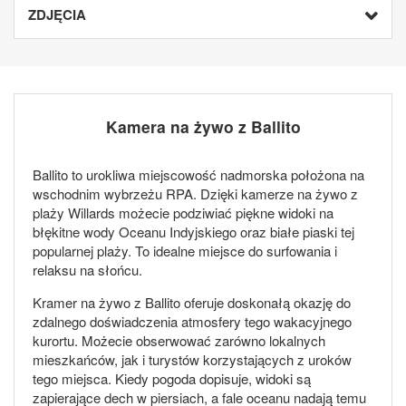
ZDJĘCIA
Kamera na żywo z Ballito
Ballito to urokliwa miejscowość nadmorska położona na
wschodnim wybrzeżu RPA. Dzięki kamerze na żywo z
plaży Willards możecie podziwiać piękne widoki na
błękitne wody Oceanu Indyjskiego oraz białe piaski tej
popularnej plaży. To idealne miejsce do surfowania i
relaksu na słońcu.
Kramer na żywo z Ballito oferuje doskonałą okazję do
zdalnego doświadczenia atmosfery tego wakacyjnego
kurortu. Możecie obserwować zarówno lokalnych
mieszkańców, jak i turystów korzystających z uroków
tego miejsca. Kiedy pogoda dopisuje, widoki są
zapierające dech w piersiach, a fale oceanu nadają temu