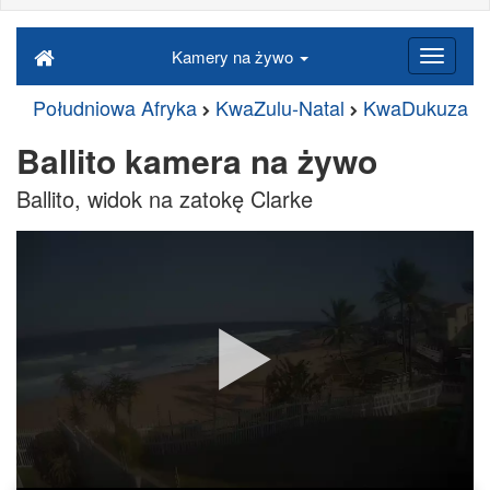
Kamery na żywo
Południowa Afryka
KwaZulu-Natal
KwaDukuza
Ballito kamera na żywo
Ballito, widok na zatokę Clarke