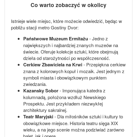
Co warto zobaczyć w okolicy
Istnieje wiele miejsc, które możecie odwiedzić, będąc w
pobliżu stacji metro Gostiny Dvor:
Państwowe Muzeum Ermitażu
- Jedno z
największych i najbardziej znanych muzeów na
świecie. Oferuje kolekcje sztuki, które obejmują
dzieła od starożytności po współczesność.
Cerkiew Zbawiciela na Krwi
- Przepiękna cerkiew
znana z kolorowych kopuł i mozaik. Jest jednym z
symboli miasta i obowiązkowym punktem
zwiedzania.
Kazansky Sobor
- Imponująca katedra z
kolumnadą, położona wzdłuż Newskiego
Prospektu. Jest przykładem niezwykłej
architektury sakralnej.
Teatr Maryjski
- Dla miłośników sztuki i kultury to
obowiązkowe miejsce. Historia teatru sięga XIX
wieku, a na jego scenie można podziwiać zarówno
balet, jak i operę.