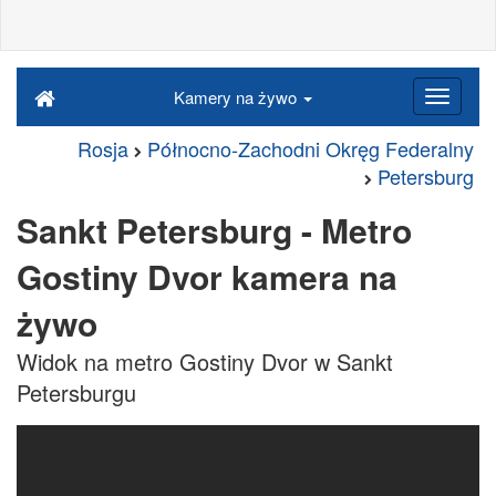
Kamery na żywo
Rosja
Północno-Zachodni Okręg Federalny
Petersburg
Sankt Petersburg - Metro
Gostiny Dvor kamera na
żywo
Widok na metro Gostiny Dvor w Sankt
Petersburgu