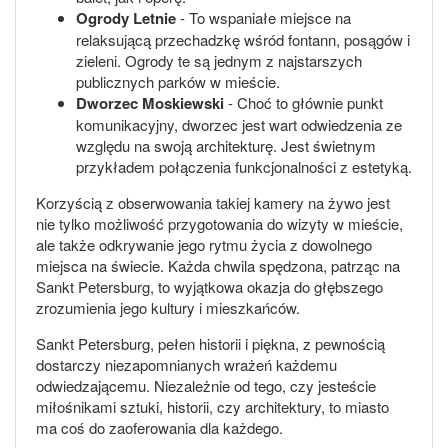
Ogrody Letnie
- To wspaniałe miejsce na
relaksującą przechadzkę wśród fontann, posągów i
zieleni. Ogrody te są jednym z najstarszych
publicznych parków w mieście.
Dworzec Moskiewski
- Choć to głównie punkt
komunikacyjny, dworzec jest wart odwiedzenia ze
względu na swoją architekturę. Jest świetnym
przykładem połączenia funkcjonalności z estetyką.
Korzyścią z obserwowania takiej kamery na żywo jest
nie tylko możliwość przygotowania do wizyty w mieście,
ale także odkrywanie jego rytmu życia z dowolnego
miejsca na świecie. Każda chwila spędzona, patrząc na
Sankt Petersburg, to wyjątkowa okazja do głębszego
zrozumienia jego kultury i mieszkańców.
Sankt Petersburg, pełen historii i piękna, z pewnością
dostarczy niezapomnianych wrażeń każdemu
odwiedzającemu. Niezależnie od tego, czy jesteście
miłośnikami sztuki, historii, czy architektury, to miasto
ma coś do zaoferowania dla każdego.