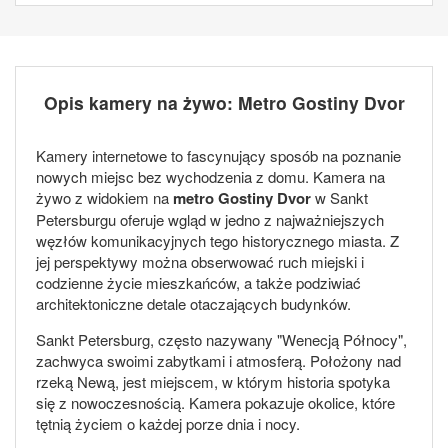
Opis kamery na żywo: Metro Gostiny Dvor
Kamery internetowe to fascynujący sposób na poznanie
nowych miejsc bez wychodzenia z domu. Kamera na
żywo z widokiem na
metro Gostiny Dvor
w Sankt
Petersburgu oferuje wgląd w jedno z najważniejszych
węzłów komunikacyjnych tego historycznego miasta. Z
jej perspektywy można obserwować ruch miejski i
codzienne życie mieszkańców, a także podziwiać
architektoniczne detale otaczających budynków.
Sankt Petersburg, często nazywany "Wenecją Północy",
zachwyca swoimi zabytkami i atmosferą. Położony nad
rzeką Newą, jest miejscem, w którym historia spotyka
się z nowoczesnością. Kamera pokazuje okolice, które
tętnią życiem o każdej porze dnia i nocy.