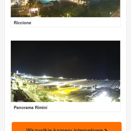
Riccione
Panorama Rimini
Wszystkie kamery internetowe