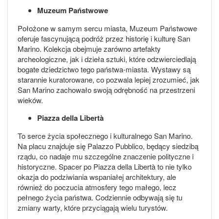
Muzeum Państwowe
Położone w samym sercu miasta, Muzeum Państwowe
oferuje fascynującą podróż przez historię i kulturę San
Marino. Kolekcja obejmuje zarówno artefakty
archeologiczne, jak i dzieła sztuki, które odzwierciedlają
bogate dziedzictwo tego państwa-miasta. Wystawy są
starannie kuratorowane, co pozwala lepiej zrozumieć, jak
San Marino zachowało swoją odrębność na przestrzeni
wieków.
Piazza della Libertà
To serce życia społecznego i kulturalnego San Marino.
Na placu znajduje się Palazzo Pubblico, będący siedzibą
rządu, co nadaje mu szczególne znaczenie polityczne i
historyczne. Spacer po Piazza della Libertà to nie tylko
okazja do podziwiania wspaniałej architektury, ale
również do poczucia atmosfery tego małego, lecz
pełnego życia państwa. Codziennie odbywają się tu
zmiany warty, które przyciągają wielu turystów.