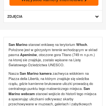
ZDJĘCIA
San Marino
stanowi enklawę na terytorium
Włoch
.
Położone jest w górzystym terenie wchodzącym w skład
pasma
Apeninów
, otoczone gora Titano (749 m n.p.m.)
na ktorej sie znajduje, zostalo wpisane na Listę
Światowego Dziedzictwa UNESCO.
Nasza
San Marino kamera
zachwyca widokiem na
Piazza della Libertà, na którym znajduje się siedziba
rządu, gdzie kamienne brukowane uliczki prowadzą do
centralnego punktu tego malowniczego miejsca.
San
Marino webcam
stanowi wejście do historii tego miejsca
a spacerując uliczkami odkrywasz skarby
przechowywane w muzeach, galeriach i zabytkowych