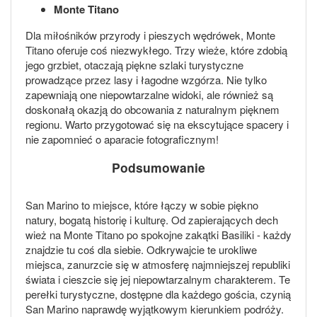
Monte Titano
Dla miłośników przyrody i pieszych wędrówek, Monte
Titano oferuje coś niezwykłego. Trzy wieże, które zdobią
jego grzbiet, otaczają piękne szlaki turystyczne
prowadzące przez lasy i łagodne wzgórza. Nie tylko
zapewniają one niepowtarzalne widoki, ale również są
doskonałą okazją do obcowania z naturalnym pięknem
regionu. Warto przygotować się na ekscytujące spacery i
nie zapomnieć o aparacie fotograficznym!
Podsumowanie
San Marino to miejsce, które łączy w sobie piękno
natury, bogatą historię i kulturę. Od zapierających dech
wież na Monte Titano po spokojne zakątki Basiliki - każdy
znajdzie tu coś dla siebie. Odkrywajcie te urokliwe
miejsca, zanurzcie się w atmosferę najmniejszej republiki
świata i cieszcie się jej niepowtarzalnym charakterem. Te
perełki turystyczne, dostępne dla każdego gościa, czynią
San Marino naprawdę wyjątkowym kierunkiem podróży.