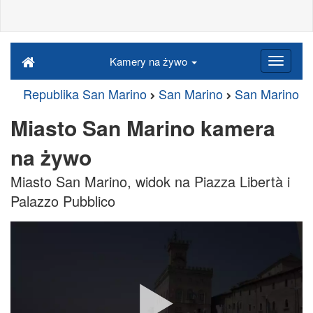
Kamery na żywo
Republika San Marino
San Marino
San Marino
Miasto San Marino kamera
na żywo
Miasto San Marino, widok na Piazza Libertà i
Palazzo Pubblico