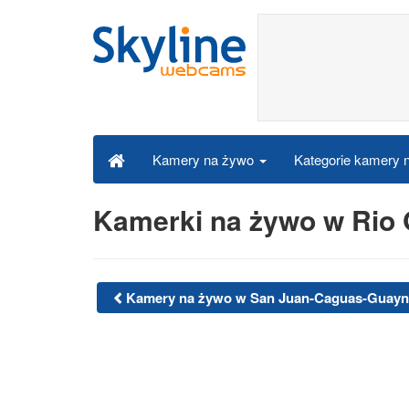
Kategorie kamery
Kamery na żywo
Kamerki na żywo w Rio
Kamery na żywo w San Juan-Caguas-Guay