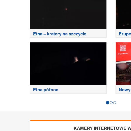
Etna – kratery na szczycie
Erupc
Etna północ
Nowy 
KAMERY INTERNETOWE W