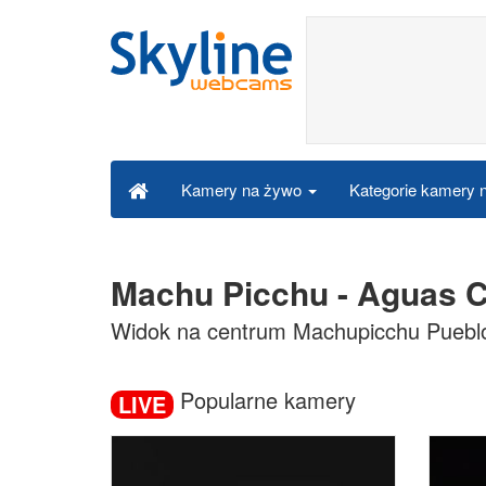
Kategorie kamery
Kamery na żywo
Machu Picchu - Aguas C
Widok na centrum Machupicchu Puebl
Popularne kamery
LIVE