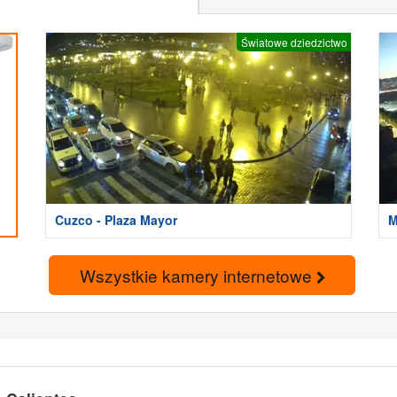
Światowe dziedzictwo
Cuzco - Plaza Mayor
M
A
Wszystkie kamery internetowe