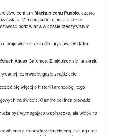
 urokliwe centrum
Machupicchu Pueblo
, często
ów świata. Miasteczko to, otoczone przez
możliwość podziwiania w czasie rzeczywistym
eruje wiele atrakcji dla turystów. Oto kilka
dłach Aguas Calientes. Znajdujące się na skraju
prywatnej rezerwacie, gdzie znajdziecie
eć się więcej o historii i archeologii tego
ngowych na świecie. Camino del Inca prowadzi
o może być wymagająca wspinaczka, ale widok na
 spotkanie z niepowtarzalną historią, kulturą oraz