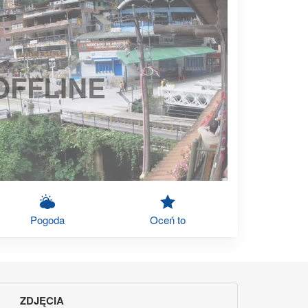
OFFLINE
Pogoda
Oceń to
ZDJĘCIA