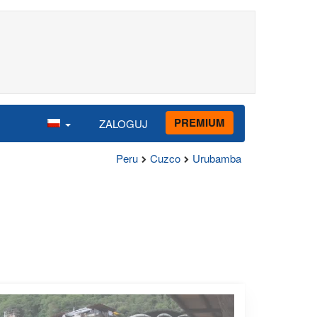
PREMIUM
ZALOGUJ
Peru
Cuzco
Urubamba