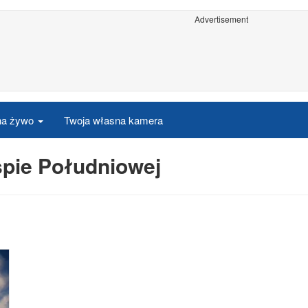
Advertisement
 na żywo
Twoja własna kamera
pie Południowej