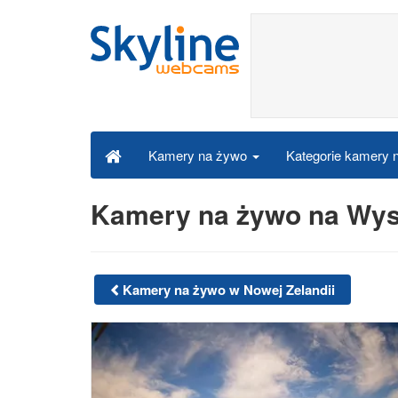
Kategorie kamery
Kamery na żywo
Kamery na żywo na Wys
Kamery na żywo w Nowej Zelandii