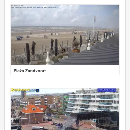
Plaża Zandvoort