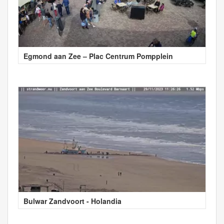
Egmond aan Zee – Plac Centrum Pompplein
Bulwar Zandvoort - Holandia