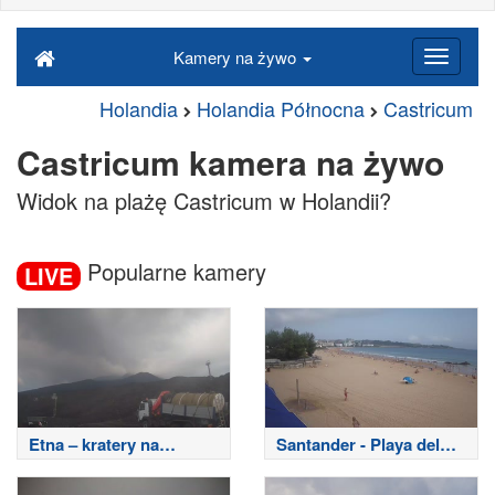
Kamery na żywo
Holandia
Holandia Północna
Castricum
Castricum kamera na żywo
Widok na plażę Castricum w Holandii?
Popularne kamery
LIVE
Etna – kratery na
Santander - Playa del
szczycie
Sardinero