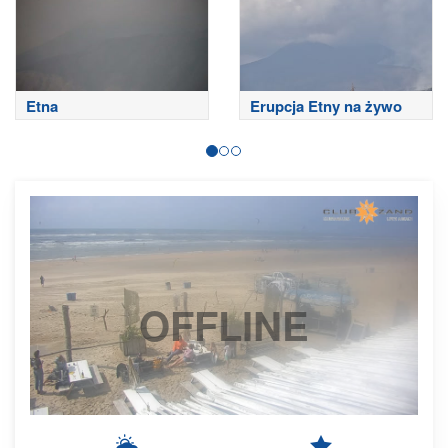
Etna
Erupcja Etny na żywo
OFFLINE