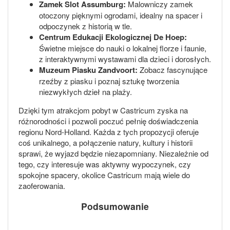
Zamek Slot Assumburg:
Malowniczy zamek
otoczony pięknymi ogrodami, idealny na spacer i
odpoczynek z historią w tle.
Centrum Edukacji Ekologicznej De Hoep:
Świetne miejsce do nauki o lokalnej florze i faunie,
z interaktywnymi wystawami dla dzieci i dorosłych.
Muzeum Piasku Zandvoort:
Zobacz fascynujące
rzeźby z piasku i poznaj sztukę tworzenia
niezwykłych dzieł na plaży.
Dzięki tym atrakcjom pobyt w Castricum zyska na
różnorodności i pozwoli poczuć pełnię doświadczenia
regionu Nord-Holland. Każda z tych propozycji oferuje
coś unikalnego, a połączenie natury, kultury i historii
sprawi, że wyjazd będzie niezapomniany. Niezależnie od
tego, czy interesuje was aktywny wypoczynek, czy
spokojne spacery, okolice Castricum mają wiele do
zaoferowania.
Podsumowanie