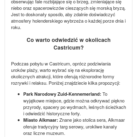
obserwując fale rozbijające się o brzeg, zmieniające się
niebo oraz spacerowiczów cieszących się morską bryzą.
Jest to doskonały sposób, aby zdalnie doświadczyć
atmosfery holenderskiego wybrzeża o każdej porze dnia i
roku.
Co warto odwiedzić w okolicach
Castricum?
Podczas pobytu w Castricum, oprócz podziwiania
uroków plaży, warto wybrać się na eksplorację
okolicznych atrakcji, które oferują różnorodne formy
rozrywki i relaksu. Poniżej znajdziecie kilka propozycji:
Park Narodowy Zuid-Kennemerland:
To
wyjątkowe miejsce, gdzie można odkrywać piękno
przyrody, spacery po wydmach, leśnych ścieżkach
i odwiedzić historyczne forty.
Miasto Alkmaar:
Znane jako stolica sera, Alkmaar
oferuje tradycyjny targ serowy, urokliwe kanały
oraz liczne muzeum.