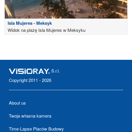
Isla Mujeres - Meksyk
Widok na plażę Isla Mujeres w Meksyku
S.r.l.
Copyright 2011 - 2026
About us
Twoja własna kamera
Time-Lapse Placów Budowy