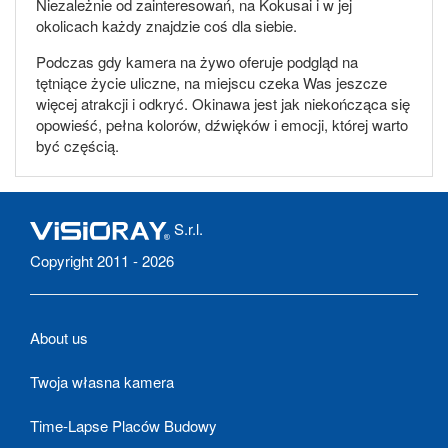
Niezależnie od zainteresowań, na Kokusai i w jej
okolicach każdy znajdzie coś dla siebie.
Podczas gdy kamera na żywo oferuje podgląd na
tętniące życie uliczne, na miejscu czeka Was jeszcze
więcej atrakcji i odkryć. Okinawa jest jak niekończąca się
opowieść, pełna kolorów, dźwięków i emocji, której warto
być częścią.
S.r.l.
Copyright 2011 - 2026
About us
Twoja własna kamera
Time-Lapse Placów Budowy