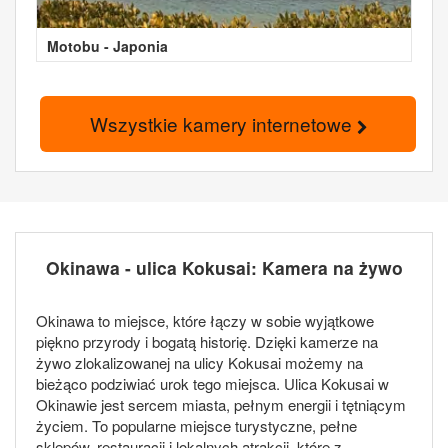
Motobu - Japonia
Wszystkie kamery internetowe
Okinawa - ulica Kokusai: Kamera na żywo
Okinawa to miejsce, które łączy w sobie wyjątkowe
piękno przyrody i bogatą historię. Dzięki kamerze na
żywo zlokalizowanej na ulicy Kokusai możemy na
bieżąco podziwiać urok tego miejsca. Ulica Kokusai w
Okinawie jest sercem miasta, pełnym energii i tętniącym
życiem. To popularne miejsce turystyczne, pełne
sklepów, restauracji i lokalnych atrakcji, które z