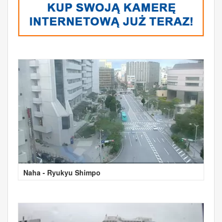
Naha - Ryukyu Shimpo