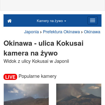
Kamery na żywo
Japonia
Prefektura Okinawa
Okinawa
Okinawa - ulica Kokusai
kamera na żywo
Widok z ulicy Kokusai w Japonii
Popularne kamery
LIVE