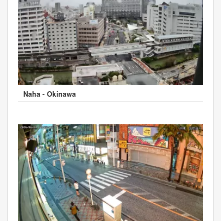
Naha - Okinawa