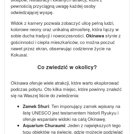
pewnością przyciągną uwagę każdej osoby
odwiedzającej wyspę.
Widok z kamery pozwala zobaczyć ulicę pełną ludzi,
kolorowe neony oraz unikalną atmosferę, która łączy w
sobie ducha tradycji i nowoczesności.
Okinawa
słynie z
gościnności i ciepła mieszkańców, co można poczuć
nawet przez ekran, obserwując codzienne życie na
Kokusai.
Co zwiedzić w okolicy?
Okinawa oferuje wiele atrakcji, które warto eksplorować
podczas pobytu. Oto kilka miejsc, które powinny znaleźć
się na Waszej liście do zwiedzenia:
Zamek Shuri
: Ten imponujący zamek wpisany na
listę UNESCO jest testamentem historii Ryukyu i
oferuje wspaniałe widoki na całą Okinawę.
Aquarium Churaumi
: Jeden z największych tego
typu obiektów na świecie, gdzie możecie podziwiać