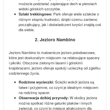
możecie podziwiać zapierające dech w piersiach
widoki górskich szczytów.
Szlaki trekkingowe:
Park oferuje wiele szlaków o
różnym stopniu trudności, dzięki czemu zarówno
początkujący, jak i doświadczeni turyści znajdą coś
dla siebie.
2. Jezioro Nambino
Jezioro Nambino to malownicze jezioro polodowcowe,
które jest doskonałym miejscem na relaksujące spacery
i pikniki. Otoczone zielonymi lasami i górskimi
krajobrazami, jezioro oferuje spokój i ucieczkę od zgiełku
codziennego życia.
Rodzinne wycieczki:
Ścieżki wokół jeziora są
łatwe i przyjemne, co czyni je idealnym miejscem
na rodzinny spacer.
Obserwacja dzikiej przyrody:
W okolicy jeziora
można spotkać różne gatunki ptaków i innych
zwierząt, co czyni to miejsce atrakcyjnym dla