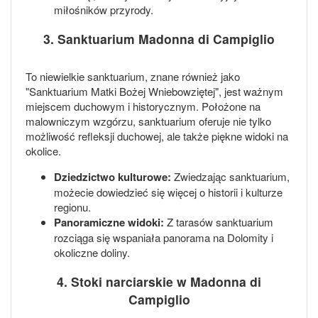
miłośników przyrody.
3. Sanktuarium Madonna di Campiglio
To niewielkie sanktuarium, znane również jako
"Sanktuarium Matki Bożej Wniebowziętej", jest ważnym
miejscem duchowym i historycznym. Położone na
malowniczym wzgórzu, sanktuarium oferuje nie tylko
możliwość refleksji duchowej, ale także piękne widoki na
okolice.
Dziedzictwo kulturowe:
Zwiedzając sanktuarium,
możecie dowiedzieć się więcej o historii i kulturze
regionu.
Panoramiczne widoki:
Z tarasów sanktuarium
rozciąga się wspaniała panorama na Dolomity i
okoliczne doliny.
4. Stoki narciarskie w Madonna di
Campiglio