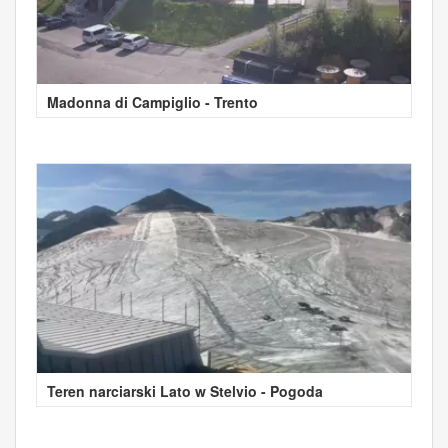
Madonna di Campiglio - Trento
Teren narciarski Lato w Stelvio - Pogoda