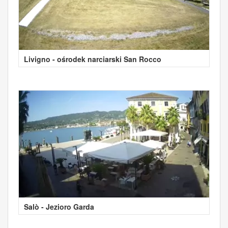
Livigno - ośrodek narciarski San Rocco
Salò - Jezioro Garda