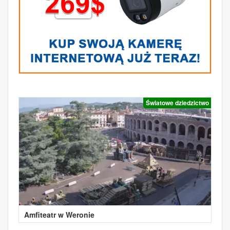
Światowe dziedzictwo
Amfiteatr w Weronie