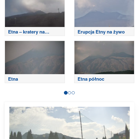
Etna – kratery na
Erupcja Etny na żywo
szczycie
Etna
Etna północ