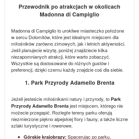
Przewodnik po atrakcjach w okolicach
Madonna di Campiglio
Madonna di Campiglio to urokliwe miasteczko położone
w sercu Dolomitów, które jest idealnym miejscem dla
miłośników zarówno zimowych, jak i letnich aktywności.
Jeśli planujecie wizytę, poniżej znajdziecie kilka
niezapomnianych atrakcji, które warto zobaczyć.
Wszystkie są dostosowane do różnych gustów i
preferencji, dzięki czemu każdy znajdzie coś dla siebie.
1. Park Przyrody Adamello Brenta
Jeżeli jesteście miłośnikami natury i przyrody, to
Park
Przyrody Adamello Brenta
jest miejscem, którego nie
możecie przegapić. Rozległe tereny parku oferują
niezmierzone piękno alpejskiej flory i fauny, a także liczne
szlaki turystyczne i rowerowe.
Górskie krajobrazy:
Spacerując po parku,