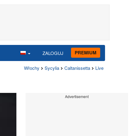
PREMIUM
ZALOGUJ
Włochy
Sycylia
Caltanissetta
Live
Advertisement