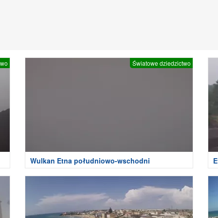
two
Światowe dziedzictwo
Wulkan Etna południowo-wschodni
E