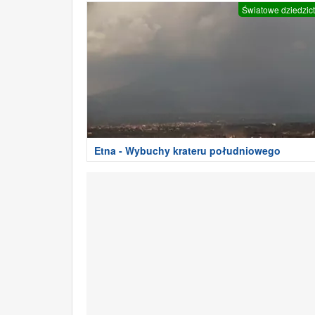
Światowe dziedzic
Etna - Wybuchy krateru południowego