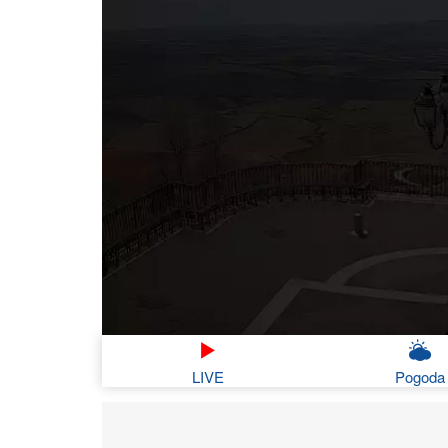
LIVE
Pogoda