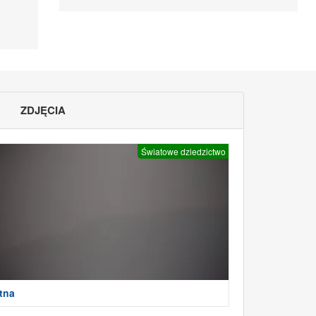
ZDJĘCIA
Światowe dziedzictwo
tna