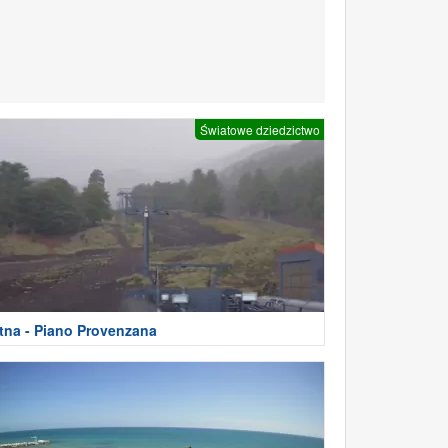
Światowe dziedzictwo
tna - Piano Provenzana