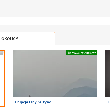
 OKOLICY
Światowe dziedzictwo
Erupcja Etny na żywo
E