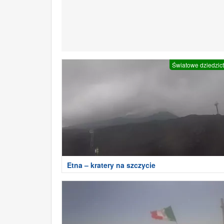
Światowe dziedzic
Etna – kratery na szczycie