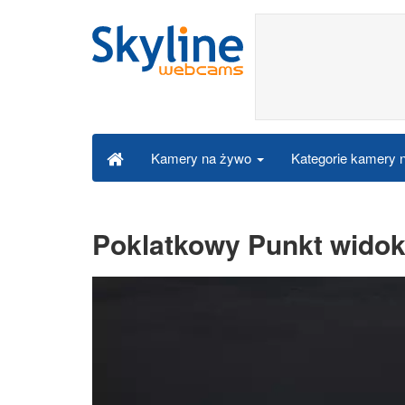
Kategorie kamery
Kamery na żywo
Poklatkowy Punkt wido