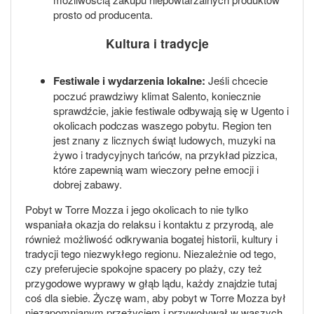
prosto od producenta.
Kultura i tradycje
Festiwale i wydarzenia lokalne:
Jeśli chcecie
poczuć prawdziwy klimat Salento, koniecznie
sprawdźcie, jakie festiwale odbywają się w Ugento i
okolicach podczas waszego pobytu. Region ten
jest znany z licznych świąt ludowych, muzyki na
żywo i tradycyjnych tańców, na przykład pizzica,
które zapewnią wam wieczory pełne emocji i
dobrej zabawy.
Pobyt w Torre Mozza i jego okolicach to nie tylko
wspaniała okazja do relaksu i kontaktu z przyrodą, ale
również możliwość odkrywania bogatej historii, kultury i
tradycji tego niezwykłego regionu. Niezależnie od tego,
czy preferujecie spokojne spacery po plaży, czy też
przygodowe wyprawy w głąb lądu, każdy znajdzie tutaj
coś dla siebie. Życzę wam, aby pobyt w Torre Mozza był
niezapomnianym przeżyciem i przywoływał w waszych