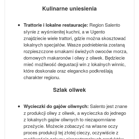
Kulinarne uniesienia
Trattorie i lokalne restauracje:
Region Salento
słynie z wyśmienitej kuchni, a w Ugento
znajdziecie wiele trattori, gdzie można skosztować
lokalnych specjałów. Wasze podniebienia zostaną
rozpieszczone smakami świeżych owoców morza,
domowych makaronów i oliwy z oliwek. Będziecie
mieć możliwość degustacji win z lokalnych winnic,
które doskonale oraz elegancko podkreślają
charakter regionu.
Szlak oliwek
Wycieczki do gajów oliwnych:
Salento jest znane
z produkcji oliwy z oliwek, a wycieczka do jednego
z lokalnych gajów oliwnych to niezapomniane
przeżycie. Możecie zobaczyć na własne oczy
proces produkcji tej złotej cieczy, oczywiście z
możliwością zakupu niepowtarzalnych produktów