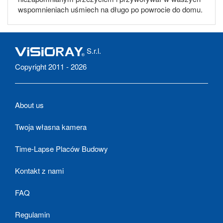
wspomnieniach uśmiech na długo po powrocie do domu.
S.r.l.
Copyright 2011 - 2026
About us
Twoja własna kamera
Time-Lapse Placów Budowy
Kontakt z nami
FAQ
Regulamin