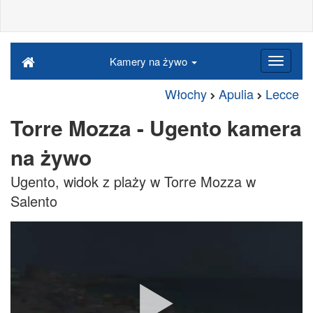
Kamery na żywo
Włochy
Apulia
Lecce
Torre Mozza - Ugento kamera
na żywo
Ugento, widok z plaży w Torre Mozza w
Salento