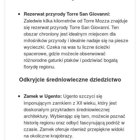
Rezerwat przyrody Torre San Giovanni:
Zaledwie kilka kilometrów od Torre Mozza znajduje
się rezerwat przyrody Torre San Giovanni. Ten
obszar chroniony jest idealnym miejscem dla
miłośników przyrody i idealnie nadaje się na piesze
wycieczki. Czeka na was tu liczne ścieżki
spacerowe, gdzie możecie obserwować
różnorodne gatunki ptaków i podziwiać bogatą
florydę regionu.
Odkryjcie średniowieczne dziedzictwo
Zamek w Ugento:
Ugento szczyci się
imponującym zamkiem z XII wieku, który jest
doskonałym przykładem średniowiecznej
architektury. Wybierając się tam, możecie poznać
historię regionu oraz odbyć fascynującą podróż w
czasie. Zamek oferuje również przepiękne widoki
na okoliczne krajobrazy.