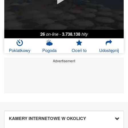
26
on-line
-
3.738.138
hity
Poklatkowy
Pogoda
Oceń to
Udostępnij
Advertisement
KAMERY INTERNETOWE W OKOLICY