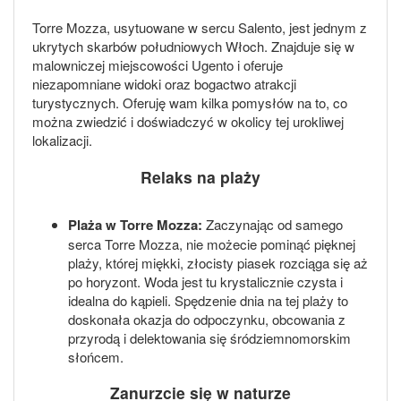
Torre Mozza, usytuowane w sercu Salento, jest jednym z
ukrytych skarbów południowych Włoch. Znajduje się w
malowniczej miejscowości Ugento i oferuje
niezapomniane widoki oraz bogactwo atrakcji
turystycznych. Oferuję wam kilka pomysłów na to, co
można zwiedzić i doświadczyć w okolicy tej urokliwej
lokalizacji.
Relaks na plaży
Plaża w Torre Mozza:
Zaczynając od samego
serca Torre Mozza, nie możecie pominąć pięknej
plaży, której miękki, złocisty piasek rozciąga się aż
po horyzont. Woda jest tu krystalicznie czysta i
idealna do kąpieli. Spędzenie dnia na tej plaży to
doskonała okazja do odpoczynku, obcowania z
przyrodą i delektowania się śródziemnomorskim
słońcem.
Zanurzcie się w naturze