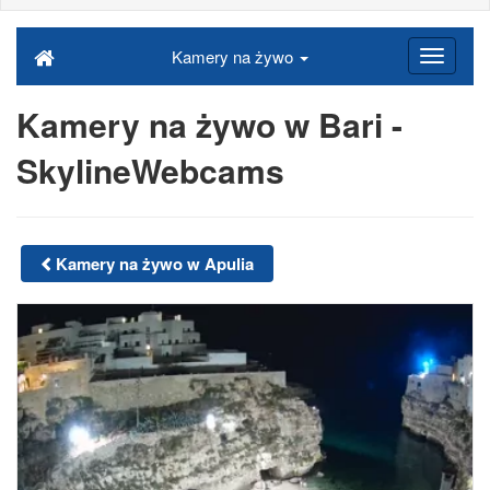
Kamery na żywo
Kamery na żywo w Bari -
SkylineWebcams
Kamery na żywo w Apulia