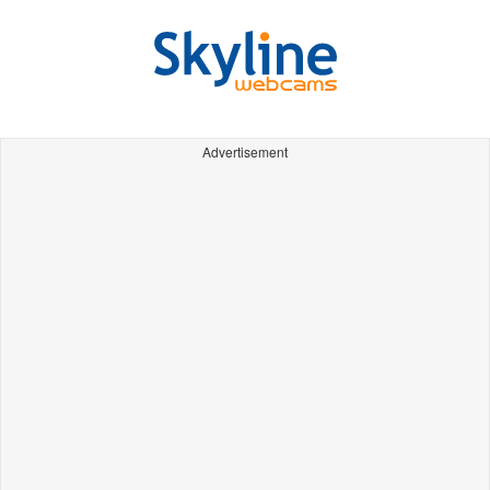
Advertisement