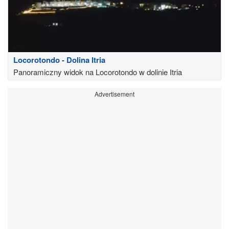
Locorotondo - Dolina Itria
Panoramiczny widok na Locorotondo w dolinie Itria
Advertisement