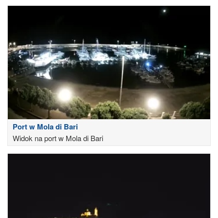
Port w Mola di Bari
Widok na port w Mola di Bari