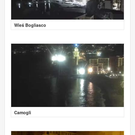
Wieś Bogliasco
Camogli