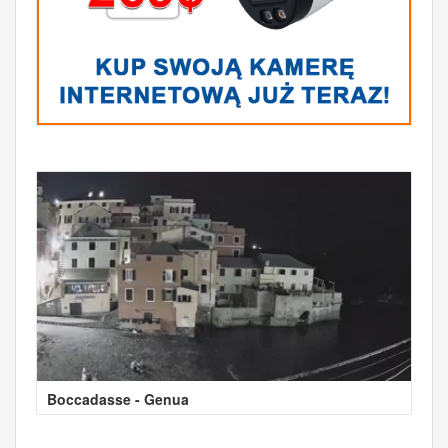
Boccadasse - Genua