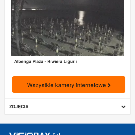
Albenga Plaża - Riwiera Ligurii
Wszystkie kamery internetowe
ZDJĘCIA
S.r.l.