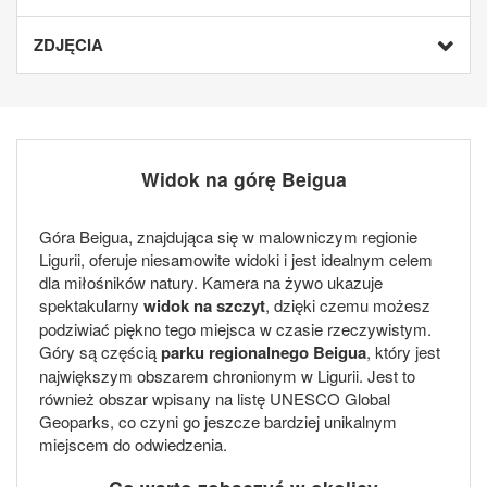
ZDJĘCIA
Widok na górę Beigua
Góra Beigua, znajdująca się w malowniczym regionie
Ligurii, oferuje niesamowite widoki i jest idealnym celem
dla miłośników natury. Kamera na żywo ukazuje
spektakularny
widok na szczyt
, dzięki czemu możesz
podziwiać piękno tego miejsca w czasie rzeczywistym.
Góry są częścią
parku regionalnego Beigua
, który jest
największym obszarem chronionym w Ligurii. Jest to
również obszar wpisany na listę UNESCO Global
Geoparks, co czyni go jeszcze bardziej unikalnym
miejscem do odwiedzenia.