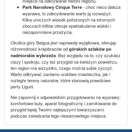
miejsce na odkrywanie historii regionu.
Park Narodowy Cinque Terre
- choć nieco dalsza
wyprawa, to zdecydowanie warto ją rozważyć.
Kilka uroczych wiosek położonych na stromych
zboczach klifów oferuje spektakularne widoki i
niezapomniane przeżycia.
Okolica góry Beigua jest naprawdę wyjątkowa, oferując
różnorodność krajobrazów od
górskich szlaków po
nadmorskie wybrzeża
. Bez względu na to, czy szukasz
ciszy i spokoju, czy też przygód na świeżym powietrzu,
ten region ma wszystko, czego można sobie życzyć.
Warto odkrywać zarówno urokliwe miasteczka, jak i
rozległe tereny naturalne, które stanowią prawdziwe
perły Ligurii.
Nie zapomnij o odpowiednim przygotowaniu na wyprawy:
komfortowe buty, aparat fotograficzny i zamiłowanie do
przygód będą Twoimi najlepszymi towarzyszami
podczas zwiedzania tego niesamowitego miejsca.