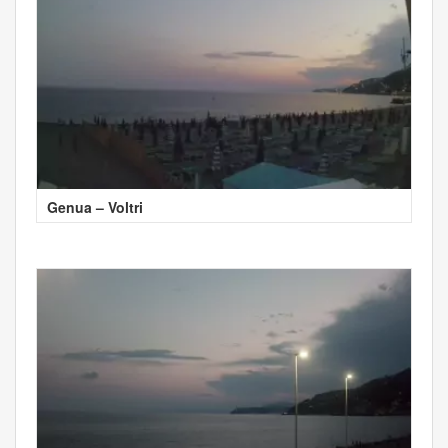
Genua – Voltri