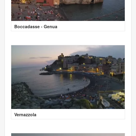
Boccadasse - Genua
Vernazzola