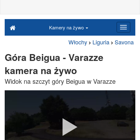
Kamery na żywo
Włochy
Liguria
Savona
Góra Beigua - Varazze
kamera na żywo
Widok na szczyt góry Beigua w Varazze