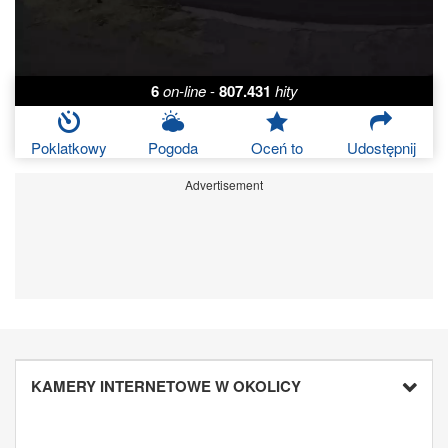
6
on-line
-
807.431
hity
Poklatkowy
Pogoda
Oceń to
Udostępnij
Advertisement
KAMERY INTERNETOWE W OKOLICY