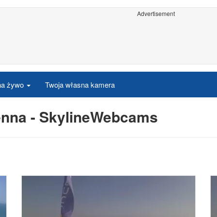
Advertisement
 na żywo
Twoja własna kamera
nna - SkylineWebcams