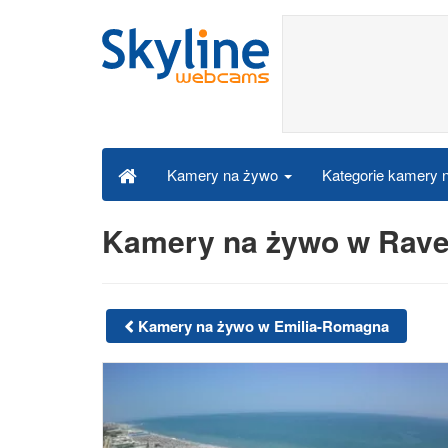
Kategorie kamery
Kamery na żywo
Kamery na żywo w Rave
Kamery na żywo w Emilia-Romagna