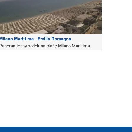
Milano Marittima - Emilia Romagna
Panoramiczny widok na plażę Milano Marittima