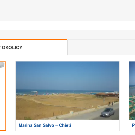
 OKOLICY
Marina San Salvo – Chieti
P