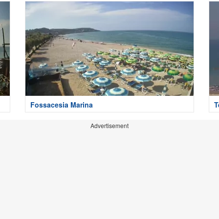
Fossacesia Marina
T
Advertisement