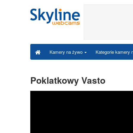
Kategorie kamery
Kamery na żywo
Poklatkowy Vasto