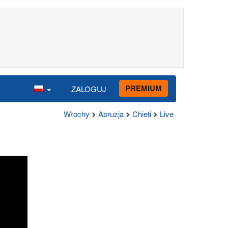
PREMIUM
ZALOGUJ
Włochy
Abruzja
Chieti
Live