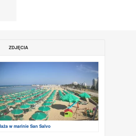
ZDJĘCIA
laża w marinie San Salvo