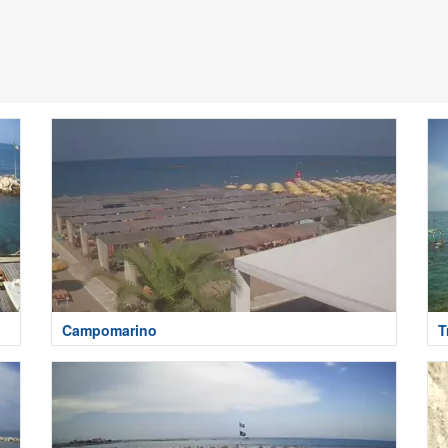
Campomarino
T