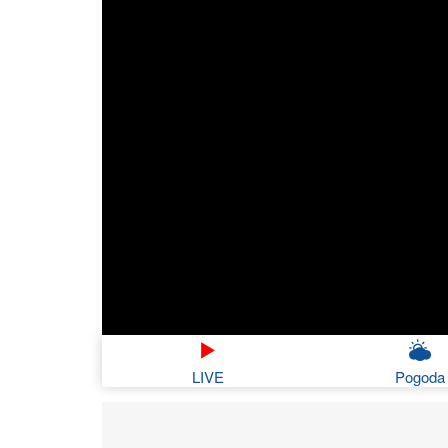
LIVE
Pogoda