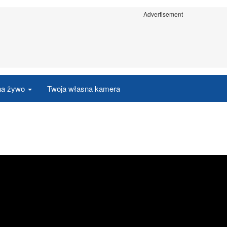
Advertisement
 na żywo
Twoja własna kamera