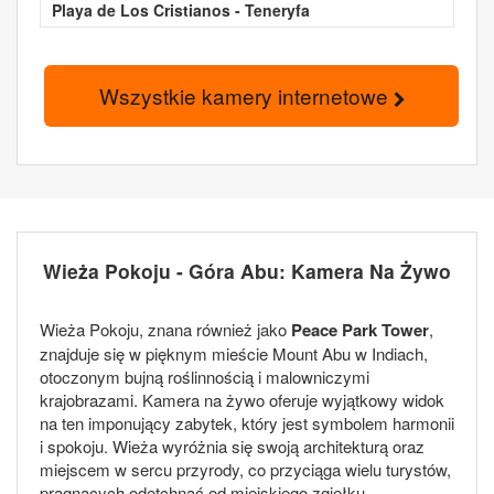
Playa de Los Cristianos - Teneryfa
Wszystkie kamery internetowe
Wieża Pokoju - Góra Abu: Kamera Na Żywo
Wieża Pokoju, znana również jako
Peace Park Tower
,
znajduje się w pięknym mieście Mount Abu w Indiach,
otoczonym bujną roślinnością i malowniczymi
krajobrazami. Kamera na żywo oferuje wyjątkowy widok
na ten imponujący zabytek, który jest symbolem harmonii
i spokoju. Wieża wyróżnia się swoją architekturą oraz
miejscem w sercu przyrody, co przyciąga wielu turystów,
pragnących odetchnąć od miejskiego zgiełku.