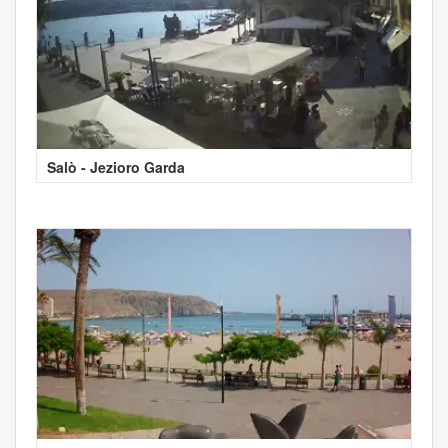
Salò - Jezioro Garda