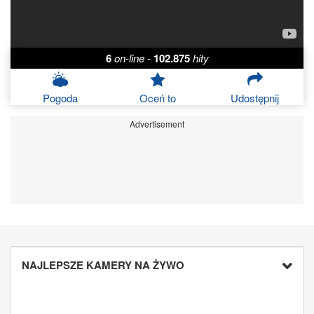
6
on-line
-
102.875
hity
Pogoda
Oceń to
Udostępnij
Advertisement
NAJLEPSZE KAMERY NA ŻYWO