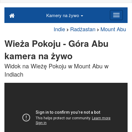
Kamery na żywo
Indie
Radżastan
Mount Abu
Wieża Pokoju - Góra Abu
kamera na żywo
Widok na Wieżę Pokoju w Mount Abu w
Indiach