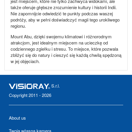
jest miejscem, które nie tylko zachwyca widokami, ale
także oferuje głębsze zrozumienie kultury i historii Indii.
Nie zapomnijcie odwiedzić te punkty podczas waszej
podróży, aby w pełni doświadczyć magii tego urokliwego
regionu.
Mount Abu, dzięki swojemu klimatowi i różnorodnym
atrakcjom, jest idealnym miejscem na ucieczkę od
codziennego zgiełku i stresu. To miejsce, które pozwala
zbliżyć się do natury i cieszyć się każdą chwilą spędzoną
w jej objęciach.
S.r.l.
Copyright 2011 - 2026
About us
Twoja własna kamera