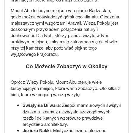
Mount Abu to jedyne miejsce w regionie Radżastan,
gdzie można doświadczyć górskiego klimatu. Otoczona
majestatycznymi wzgórzami Aravali, Wieża Pokoju jest
doskonałym przykładem połączenia natury i
duchowości. Dla tych, którzy planują wizytę w tym
urokliwym miejscu, zaleca się zatrzymać się na chwilę
przy tej kamerze, aby podziwiać piękno tego
wyjątkowego krajobrazu.
Co Możecie Zobaczyć w Okolicy
Oprócz Wieży Pokoju, Mount Abu oferuje wiele
fascynujących miejsc, które warto zobaczyć. Oto kilka z
nich, które wzbogacą waszą wizytę:
Świątynia Dilwara
: Zespół marmurowych świątyń
dżinizmu, znany z niezwykle szczegółowych
rzeźb i delikatnych wzorów, to prawdziwe
arcydzieło architektury.
Jezioro Nakki
: Mistyczne jezioro otoczone