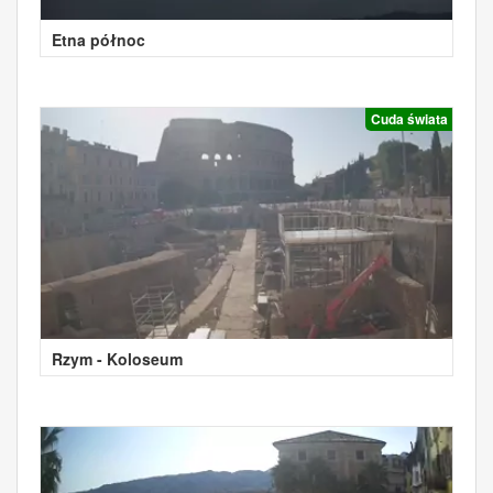
Etna północ
Cuda świata
Rzym - Koloseum