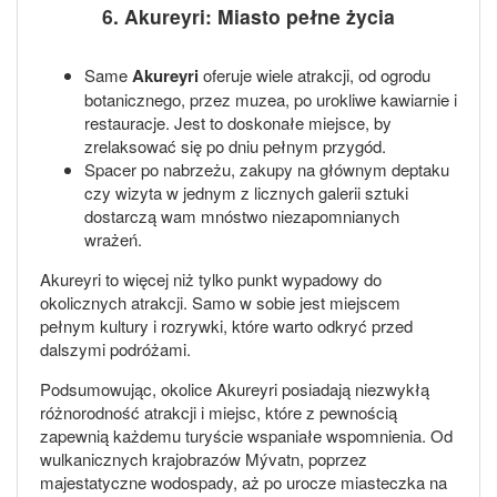
6. Akureyri: Miasto pełne życia
Same
Akureyri
oferuje wiele atrakcji, od ogrodu
botanicznego, przez muzea, po urokliwe kawiarnie i
restauracje. Jest to doskonałe miejsce, by
zrelaksować się po dniu pełnym przygód.
Spacer po nabrzeżu, zakupy na głównym deptaku
czy wizyta w jednym z licznych galerii sztuki
dostarczą wam mnóstwo niezapomnianych
wrażeń.
Akureyri to więcej niż tylko punkt wypadowy do
okolicznych atrakcji. Samo w sobie jest miejscem
pełnym kultury i rozrywki, które warto odkryć przed
dalszymi podróżami.
Podsumowując, okolice Akureyri posiadają niezwykłą
różnorodność atrakcji i miejsc, które z pewnością
zapewnią każdemu turyście wspaniałe wspomnienia. Od
wulkanicznych krajobrazów Mývatn, poprzez
majestatyczne wodospady, aż po urocze miasteczka na