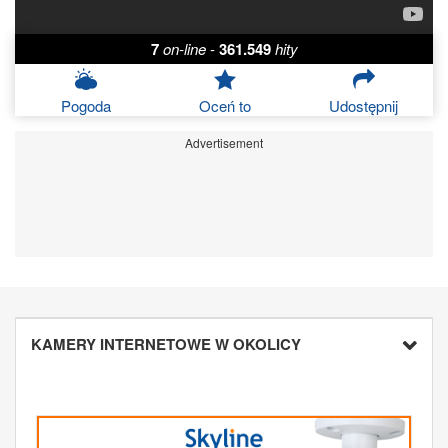
7
on-line
-
361.549
hity
Pogoda
Oceń to
Udostępnij
Advertisement
KAMERY INTERNETOWE W OKOLICY