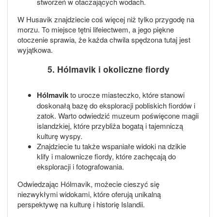
stworzeń w otaczających wodach.
W Husavik znajdziecie coś więcej niż tylko przygodę na
morzu. To miejsce tętni lifeiectwem, a jego piękne
otoczenie sprawia, że każda chwila spędzona tutaj jest
wyjątkowa.
5. Hólmavik i okoliczne fiordy
Hólmavik
to urocze miasteczko, które stanowi
doskonałą bazę do eksploracji pobliskich fiordów i
zatok. Warto odwiedzić muzeum poświęcone magii
islandzkiej, które przybliża bogatą i tajemniczą
kulturę wyspy.
Znajdziecie tu także wspaniałe widoki na dzikie
klify i malownicze fiordy, które zachęcają do
eksploracji i fotografowania.
Odwiedzając Hólmavik, możecie cieszyć się
niezwykłymi widokami, które oferują unikalną
perspektywę na kulturę i historię Islandii.