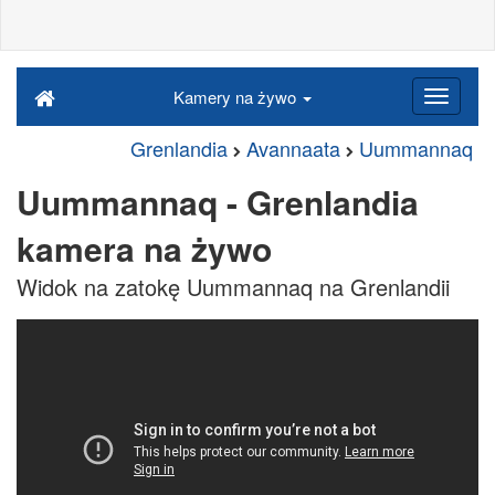
Kamery na żywo
Grenlandia
Avannaata
Uummannaq
Uummannaq - Grenlandia
kamera na żywo
Widok na zatokę Uummannaq na Grenlandii