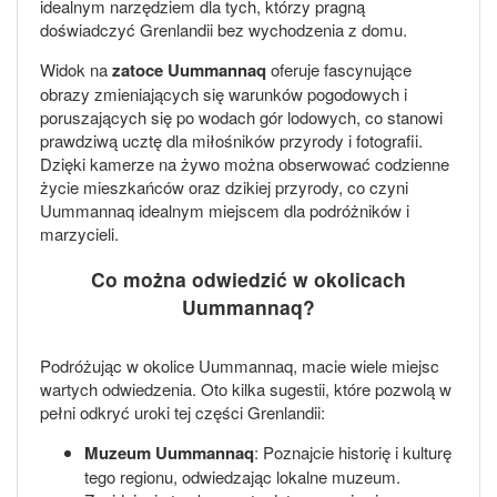
idealnym narzędziem dla tych, którzy pragną
doświadczyć Grenlandii bez wychodzenia z domu.
Widok na
zatoce Uummannaq
oferuje fascynujące
obrazy zmieniających się warunków pogodowych i
poruszających się po wodach gór lodowych, co stanowi
prawdziwą ucztę dla miłośników przyrody i fotografii.
Dzięki kamerze na żywo można obserwować codzienne
życie mieszkańców oraz dzikiej przyrody, co czyni
Uummannaq idealnym miejscem dla podróżników i
marzycieli.
Co można odwiedzić w okolicach
Uummannaq?
Podróżując w okolice Uummannaq, macie wiele miejsc
wartych odwiedzenia. Oto kilka sugestii, które pozwolą w
pełni odkryć uroki tej części Grenlandii:
Muzeum Uummannaq
: Poznajcie historię i kulturę
tego regionu, odwiedzając lokalne muzeum.