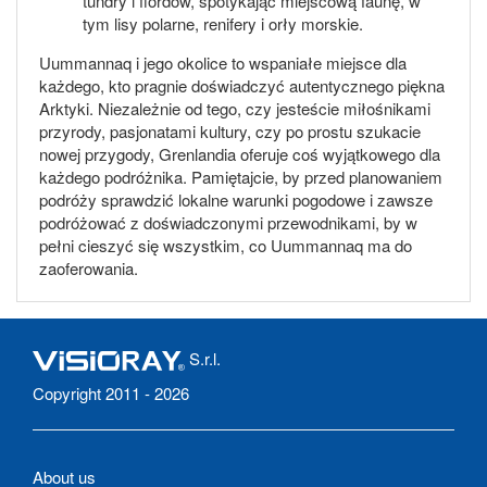
tundry i fiordów, spotykając miejscową faunę, w
tym lisy polarne, renifery i orły morskie.
Uummannaq i jego okolice to wspaniałe miejsce dla
każdego, kto pragnie doświadczyć autentycznego piękna
Arktyki. Niezależnie od tego, czy jesteście miłośnikami
przyrody, pasjonatami kultury, czy po prostu szukacie
nowej przygody, Grenlandia oferuje coś wyjątkowego dla
każdego podróżnika. Pamiętajcie, by przed planowaniem
podróży sprawdzić lokalne warunki pogodowe i zawsze
podróżować z doświadczonymi przewodnikami, by w
pełni cieszyć się wszystkim, co Uummannaq ma do
zaoferowania.
S.r.l.
Copyright 2011 - 2026
About us