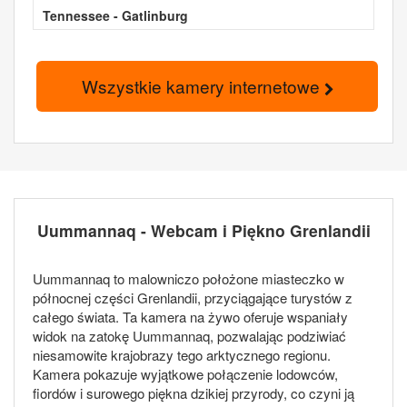
Tennessee - Gatlinburg
Wszystkie kamery internetowe
Uummannaq - Webcam i Piękno Grenlandii
Uummannaq to malowniczo położone miasteczko w
północnej części Grenlandii, przyciągające turystów z
całego świata. Ta kamera na żywo oferuje wspaniały
widok na zatokę Uummannaq, pozwalając podziwiać
niesamowite krajobrazy tego arktycznego regionu.
Kamera pokazuje wyjątkowe połączenie lodowców,
fiordów i surowego piękna dzikiej przyrody, co czyni ją