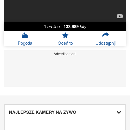
1
on-line
-
133.989
hity
Pogoda
Oceń to
Udostępnij
Advertisement
NAJLEPSZE KAMERY NA ŻYWO