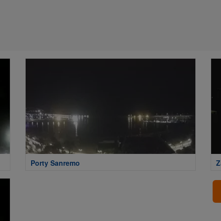
Porty Sanremo
Z