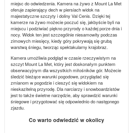
miejsc do odwiedzenia. Kamera na żywo z Mount La Met
oferuje zapierający dech w piersiach widok na
majestatyczne szczyty i doliny Val Cenis. Dzięki tej
kamerze na żywo możecie poczuć się, jakbyście byli na
miejscu i podziwiać piękno przyrody o każdej porze dnia i
nocy. Widok ten jest szczególnie niesamowity podczas
zimowych miesięcy, kiedy góry pokrywają się grubą
warstwą śniegu, tworząc spektakularny krajobraz.
Kamera umożliwia podgląd w czasie rzeczywistym na
szczyt Mount La Met, który jest doskonałym punktem
obserwacyjnym dla wszystkich miłośników gór. Możecie
śledzić bieżące warunki pogodowe, przyglądać się
zmianom w pogodzie i cieszyć się widokiem na
nieskazitelną przyrodę. Dla narciarzy i snowboardzistów
jest to także świetne narzędzie, aby sprawdzić warunki
śniegowe i przygotować się odpowiednio do następnego
zjazdu.
Co warto odwiedzić w okolicy