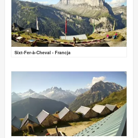
Sixt-Fer-à-Cheval - Francja