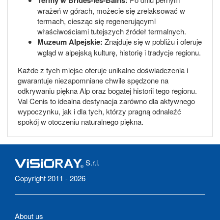
wrażeń w górach, możecie się zrelaksować w
termach, ciesząc się regenerującymi
właściwościami tutejszych źródeł termalnych.
Muzeum Alpejskie:
Znajduje się w pobliżu i oferuje
wgląd w alpejską kulturę, historię i tradycje regionu.
Każde z tych miejsc oferuje unikalne doświadczenia i
gwarantuje niezapomniane chwile spędzone na
odkrywaniu piękna Alp oraz bogatej historii tego regionu.
Val Cenis to idealna destynacja zarówno dla aktywnego
wypoczynku, jak i dla tych, którzy pragną odnaleźć
spokój w otoczeniu naturalnego piękna.
S.r.l.
Copyright 2011 - 2026
About us