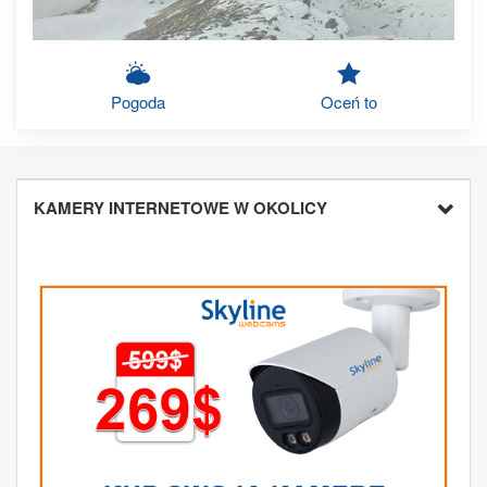
Pogoda
Oceń to
KAMERY INTERNETOWE W OKOLICY