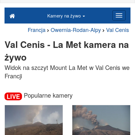
Kamery na żywo
Francja
Owernia-Rodan-Alpy
Val Cenis
Val Cenis - La Met kamera na
żywo
Widok na szczyt Mount La Met w Val Cenis we
Francji
Popularne kamery
LIVE