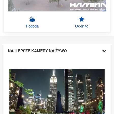
Pogoda
Oceń to
NAJLEPSZE KAMERY NA ŻYWO