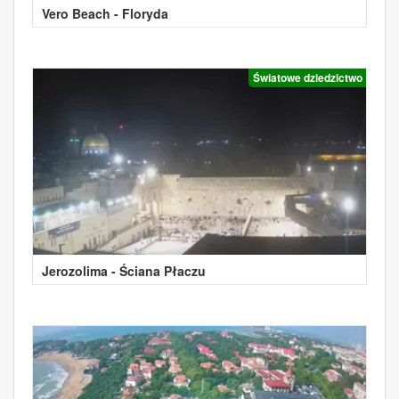
Vero Beach - Floryda
Światowe dziedzictwo
Jerozolima - Ściana Płaczu