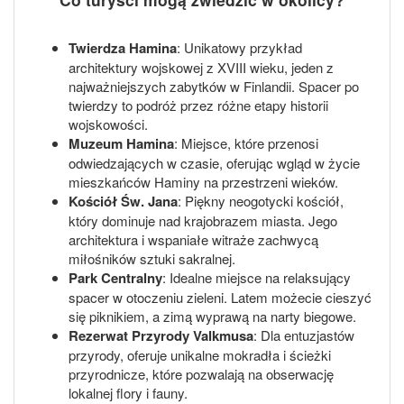
Twierdza Hamina
: Unikatowy przykład
architektury wojskowej z XVIII wieku, jeden z
najważniejszych zabytków w Finlandii. Spacer po
twierdzy to podróż przez różne etapy historii
wojskowości.
Muzeum Hamina
: Miejsce, które przenosi
odwiedzających w czasie, oferując wgląd w życie
mieszkańców Haminy na przestrzeni wieków.
Kościół Św. Jana
: Piękny neogotycki kościół,
który dominuje nad krajobrazem miasta. Jego
architektura i wspaniałe witraże zachwycą
miłośników sztuki sakralnej.
Park Centralny
: Idealne miejsce na relaksujący
spacer w otoczeniu zieleni. Latem możecie cieszyć
się piknikiem, a zimą wyprawą na narty biegowe.
Rezerwat Przyrody Valkmusa
: Dla entuzjastów
przyrody, oferuje unikalne mokradła i ścieżki
przyrodnicze, które pozwalają na obserwację
lokalnej flory i fauny.