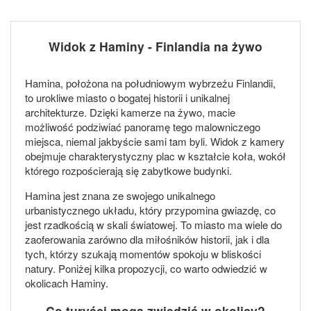
Widok z Haminy - Finlandia na żywo
Hamina, położona na południowym wybrzeżu Finlandii,
to urokliwe miasto o bogatej historii i unikalnej
architekturze. Dzięki kamerze na żywo, macie
możliwość podziwiać panoramę tego malowniczego
miejsca, niemal jakbyście sami tam byli. Widok z kamery
obejmuje charakterystyczny plac w kształcie koła, wokół
którego rozpościerają się zabytkowe budynki.
Hamina jest znana ze swojego unikalnego
urbanistycznego układu, który przypomina gwiazdę, co
jest rzadkością w skali światowej. To miasto ma wiele do
zaoferowania zarówno dla miłośników historii, jak i dla
tych, którzy szukają momentów spokoju w bliskości
natury. Poniżej kilka propozycji, co warto odwiedzić w
okolicach Haminy.
Co turyści mogą zwiedzić w okolicy?