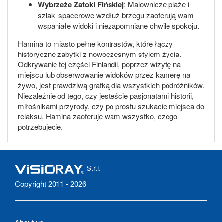
Wybrzeże Zatoki Fińskiej
: Malownicze plaże i
szlaki spacerowe wzdłuż brzegu zaoferują wam
wspaniałe widoki i niezapomniane chwile spokoju.
Hamina to miasto pełne kontrastów, które łączy
historyczne zabytki z nowoczesnym stylem życia.
Odkrywanie tej części Finlandii, poprzez wizytę na
miejscu lub obserwowanie widoków przez kamerę na
żywo, jest prawdziwą gratką dla wszystkich podróżników.
Niezależnie od tego, czy jesteście pasjonatami historii,
miłośnikami przyrody, czy po prostu szukacie miejsca do
relaksu, Hamina zaoferuje wam wszystko, czego
potrzebujecie.
S.r.l.
Copyright 2011 - 2026
About us