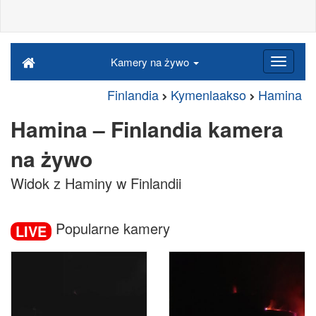
Kamery na żywo
Finlandia
Kymenlaakso
Hamina
Hamina – Finlandia kamera
na żywo
Widok z Haminy w Finlandii
Popularne kamery
LIVE