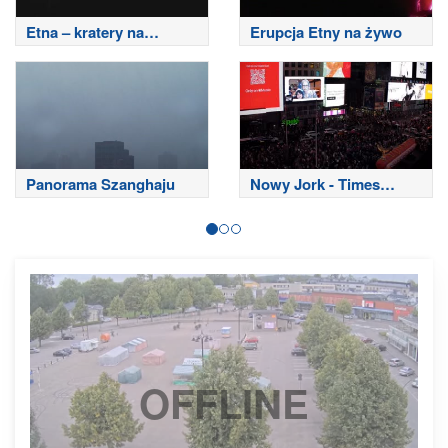
Etna – kratery na
Erupcja Etny na żywo
szczycie
Panorama Szanghaju
Nowy Jork - Times
Square
OFFLINE