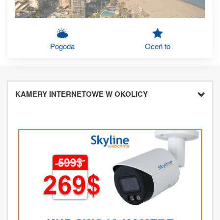
Pogoda
Oceń to
KAMERY INTERNETOWE W OKOLICY