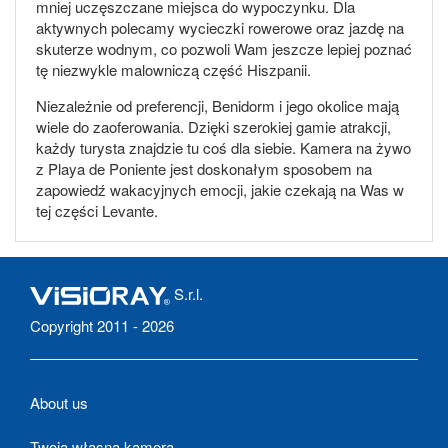
mniej uczęszczane miejsca do wypoczynku. Dla
aktywnych polecamy wycieczki rowerowe oraz jazdę na
skuterze wodnym, co pozwoli Wam jeszcze lepiej poznać
tę niezwykle malowniczą część Hiszpanii.
Niezależnie od preferencji, Benidorm i jego okolice mają
wiele do zaoferowania. Dzięki szerokiej gamie atrakcji,
każdy turysta znajdzie tu coś dla siebie. Kamera na żywo
z Playa de Poniente jest doskonałym sposobem na
zapowiedź wakacyjnych emocji, jakie czekają na Was w
tej części Levante.
S.r.l.
Copyright 2011 - 2026
About us
Twoja własna kamera