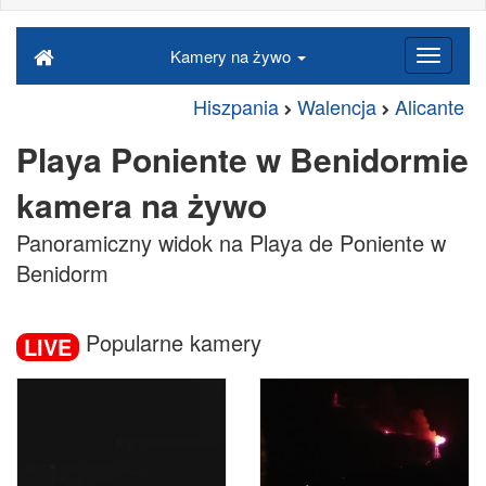
Kamery na żywo
Hiszpania
Walencja
Alicante
Playa Poniente w Benidormie
kamera na żywo
Panoramiczny widok na Playa de Poniente w
Benidorm
Popularne kamery
LIVE