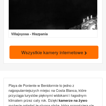
Villajoyosa - Hiszpania
Wszystkie kamery internetowe
Playa de Poniente w Benidormie to jedno z
najpopularniejszych miejsc na Costa Blanca, które
przyciąga turystów pięknymi widokami i łagodnym
klimatem przez cały rok. Dzięki
kamerze na żywo
możecie oglądać tę słynną plażę, która rozpościera się