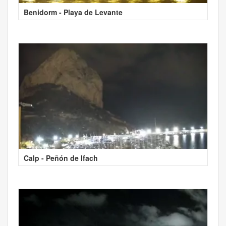
Benidorm - Playa de Levante
Calp - Peñón de Ifach