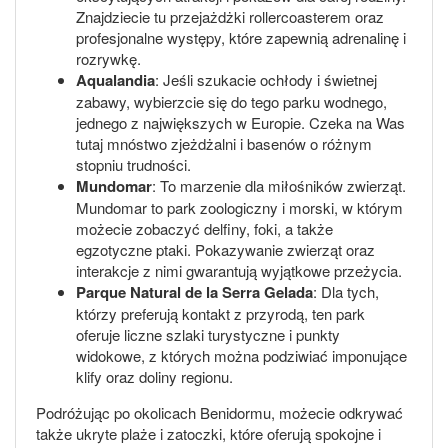
Znajdziecie tu przejażdżki rollercoasterem oraz
profesjonalne występy, które zapewnią adrenalinę i
rozrywkę.
Aqualandia
: Jeśli szukacie ochłody i świetnej
zabawy, wybierzcie się do tego parku wodnego,
jednego z największych w Europie. Czeka na Was
tutaj mnóstwo zjeżdżalni i basenów o różnym
stopniu trudności.
Mundomar
: To marzenie dla miłośników zwierząt.
Mundomar to park zoologiczny i morski, w którym
możecie zobaczyć delfiny, foki, a także
egzotyczne ptaki. Pokazywanie zwierząt oraz
interakcje z nimi gwarantują wyjątkowe przeżycia.
Parque Natural de la Serra Gelada
: Dla tych,
którzy preferują kontakt z przyrodą, ten park
oferuje liczne szlaki turystyczne i punkty
widokowe, z których można podziwiać imponujące
klify oraz doliny regionu.
Podróżując po okolicach Benidormu, możecie odkrywać
także ukryte plaże i zatoczki, które oferują spokojne i