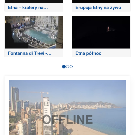
Etna – kratery na
Erupcja Etny na żywo
szczycie
Fontanna di Trevi -
Etna północ
Rzym
OFFLINE