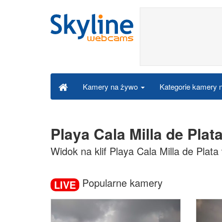
Kategorie kamery
Kamery na żywo
Playa Cala Milla de Pla
Widok na klif Playa Cala Milla de Plat
Popularne kamery
LIVE