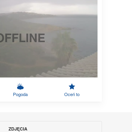
OFFLINE
Pogoda
Oceń to
ZDJĘCIA