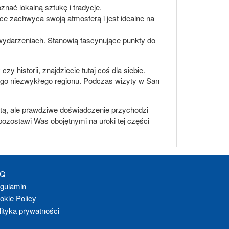
nać lokalną sztukę i tradycje.
ce zachwyca swoją atmosferą i jest idealne na
wydarzeniach. Stanowią fascynujące punkty do
 historii, znajdziecie tutaj coś dla siebie.
ego niezwykłego regionu. Podczas wizyty w San
ytą, ale prawdziwe doświadczenie przychodzi
ozostawi Was obojętnymi na uroki tej części
AQ
gulamin
okie Policy
lityka prywatności