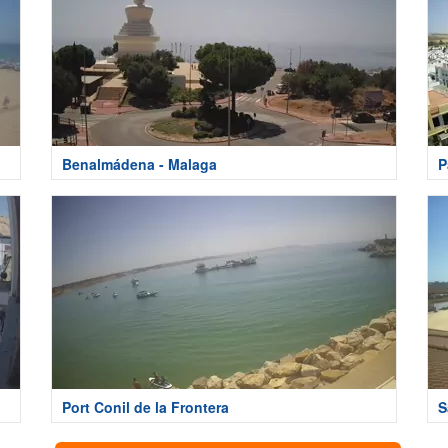
Benalmádena - Malaga
P
Port Conil de la Frontera
S