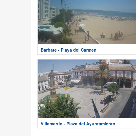
Barbate - Playa del Carmen
Villamartín - Plaza del Ayuntamiento