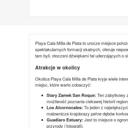
Playa Cala Milla de Plata to urocze miejsce po
spektakularnych formacji skalnych, oferuje niep
tam byli, otoczeni dźwiękami fal uderzających o s
Atrakcje w okolicy
Okolica Playa Cala Milla de Plata kryje wiele inte
miejsc, które warto zobaczyć:
Stary Zamek San Roque:
Ten zabytkowy za
możliwość poznania ciekawej historii region
Los Alcornocales:
To jeden z największych
malownicze krajobrazy pełne dębów korkowy
Guadiaro Estuary:
Jest to miejsce o ogro
przyrody i fotografii.