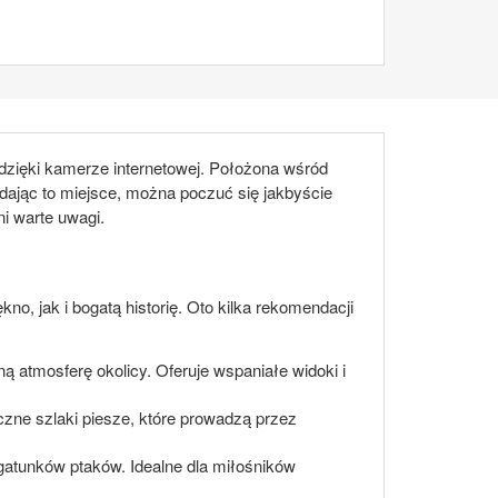
dzięki kamerze internetowej. Położona wśród
dając to miejsce, można poczuć się jakbyście
ni warte uwagi.
kno, jak i bogatą historię. Oto kilka rekomendacji
 atmosferę okolicy. Oferuje wspaniałe widoki i
iczne szlaki piesze, które prowadzą przez
gatunków ptaków. Idealne dla miłośników