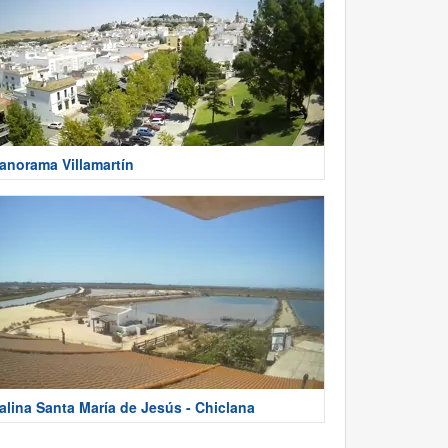
anorama Villamartín
alina Santa María de Jesús - Chiclana