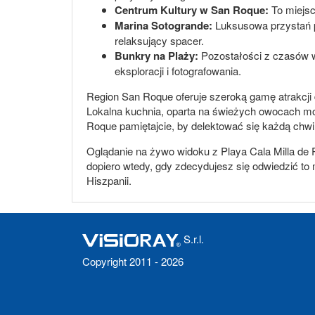
Centrum Kultury w San Roque:
To miejsc
Marina Sotogrande:
Luksusowa przystań pe
relaksujący spacer.
Bunkry na Plaży:
Pozostałości z czasów w
eksploracji i fotografowania.
Region San Roque oferuje szeroką gamę atrakcji dla
Lokalna kuchnia, oparta na świeżych owocach mo
Roque pamiętajcie, by delektować się każdą chwil
Oglądanie na żywo widoku z Playa Cala Milla de 
dopiero wtedy, gdy zdecydujesz się odwiedzić to
Hiszpanii.
S.r.l.
Copyright 2011 - 2026