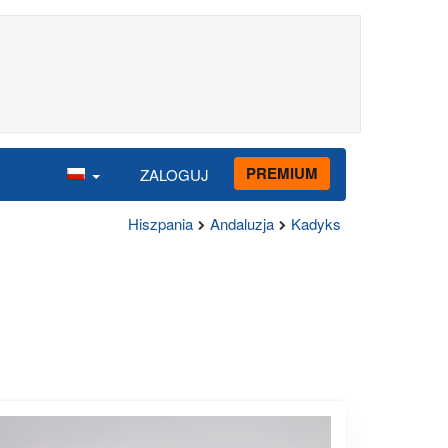
PREMIUM
ZALOGUJ
Hiszpania
Andaluzja
Kadyks