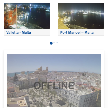
szczycie
Valletta - Malta
Fort Manoel – Malta
OFFLINE