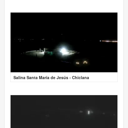
Salina Santa María de Jesús - Chiclana