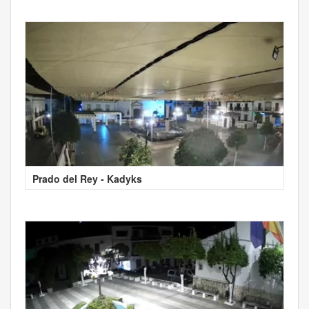
Prado del Rey - Kadyks