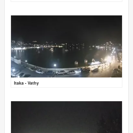
Itaka - Vathy