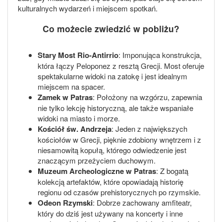
kulturalnych wydarzeń i miejscem spotkań.
Co możecie zwiedzić w pobliżu?
Stary Most Rio-Antirrio
: Imponująca konstrukcja,
która łączy Peloponez z resztą Grecji. Most oferuje
spektakularne widoki na zatokę i jest idealnym
miejscem na spacer.
Zamek w Patras
: Położony na wzgórzu, zapewnia
nie tylko lekcję historyczną, ale także wspaniałe
widoki na miasto i morze.
Kościół św. Andrzeja
: Jeden z największych
kościołów w Grecji, pięknie zdobiony wnętrzem i z
niesamowitą kopułą, którego odwiedzenie jest
znaczącym przeżyciem duchowym.
Muzeum Archeologiczne w Patras
: Z bogatą
kolekcją artefaktów, które opowiadają historię
regionu od czasów prehistorycznych po rzymskie.
Odeon Rzymski
: Dobrze zachowany amfiteatr,
który do dziś jest używany na koncerty i inne