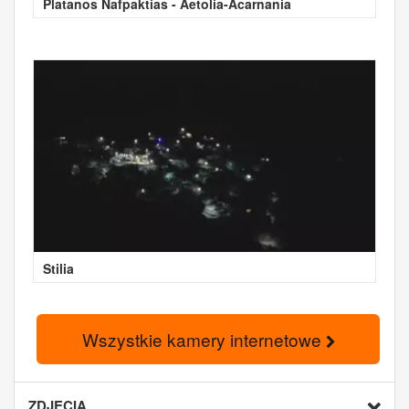
Platanos Nafpaktias - Aetolia-Acarnania
Stilia
Wszystkie kamery internetowe
ZDJĘCIA