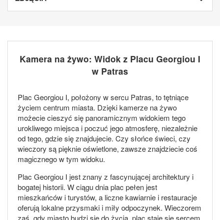
Kamera na żywo: Widok z Placu Georgiou I
w Patras
Plac Georgiou I, położony w sercu Patras, to tętniące
życiem centrum miasta. Dzięki kamerze na żywo
możecie cieszyć się panoramicznym widokiem tego
urokliwego miejsca i poczuć jego atmosferę, niezależnie
od tego, gdzie się znajdujecie. Czy słońce świeci, czy
wieczory są pięknie oświetlone, zawsze znajdziecie coś
magicznego w tym widoku.
Plac Georgiou I jest znany z fascynującej architektury i
bogatej historii. W ciągu dnia plac pełen jest
mieszkańców i turystów, a liczne kawiarnie i restauracje
oferują lokalne przysmaki i miły odpoczynek. Wieczorem
zaś, gdy miasto budzi się do życia, plac staje się sercem