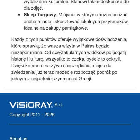
wydarzenia kulturalne. Stanowi także doskonałe tło
dla zdjęć.
Sklep Targowy
: Miejsce, w którym można poczuć
ducha miasta i skosztować lokalnych przysmaków.
Idealne na zakupy pamiątkowe.
Każdy z tych punktów oferuje wyjątkowe doświadczenia,
które sprawią, że wasza wizyta w Patras będzie
niezapomniana. Od spektakularnych widoków po bogatą
historię i kulturę, wszystko to czeka, byście to odkryli.
Dzięki kamerze na żywo i naszej liście miejsc do
zwiedzania, już teraz możecie rozpocząć podróż po
jednym z najpiękniejszych miast Grecji.
S.r.l.
Copyright 2011 - 2026
About us