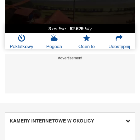
3
on-line
-
62.629
hity
Poklatkowy
Pogoda
Oceń to
Udostępnij
Advertisement
KAMERY INTERNETOWE W OKOLICY