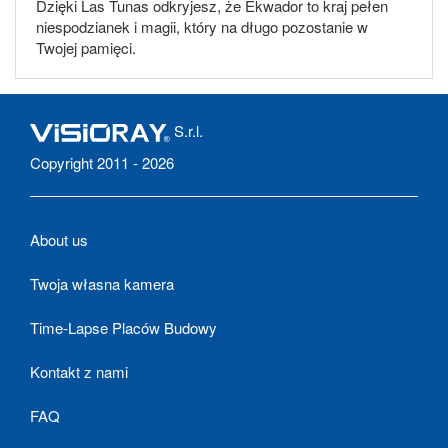
Dzięki Las Tunas odkryjesz, że Ekwador to kraj pełen
niespodzianek i magii, który na długo pozostanie w
Twojej pamięci.
S.r.l.
Copyright 2011 - 2026
About us
Twoja własna kamera
Time-Lapse Placów Budowy
Kontakt z nami
FAQ