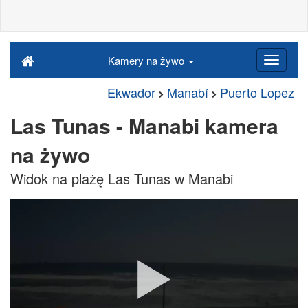
Kamery na żywo
Ekwador
Manabí
Puerto Lopez
Las Tunas - Manabi kamera
na żywo
Widok na plażę Las Tunas w Manabi