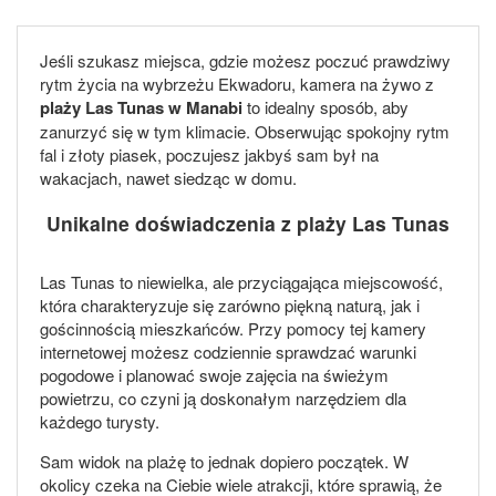
Jeśli szukasz miejsca, gdzie możesz poczuć prawdziwy
rytm życia na wybrzeżu Ekwadoru, kamera na żywo z
plaży Las Tunas w Manabi
to idealny sposób, aby
zanurzyć się w tym klimacie. Obserwując spokojny rytm
fal i złoty piasek, poczujesz jakbyś sam był na
wakacjach, nawet siedząc w domu.
Unikalne doświadczenia z plaży Las Tunas
Las Tunas to niewielka, ale przyciągająca miejscowość,
która charakteryzuje się zarówno piękną naturą, jak i
gościnnością mieszkańców. Przy pomocy tej kamery
internetowej możesz codziennie sprawdzać warunki
pogodowe i planować swoje zajęcia na świeżym
powietrzu, co czyni ją doskonałym narzędziem dla
każdego turysty.
Sam widok na plażę to jednak dopiero początek. W
okolicy czeka na Ciebie wiele atrakcji, które sprawią, że