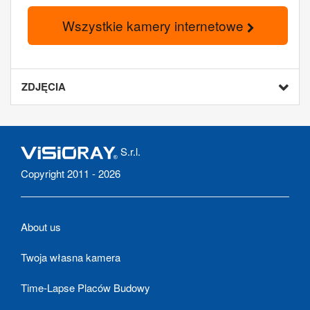
Wszystkie kamery internetowe
ZDJĘCIA
S.r.l.
Copyright 2011 - 2026
About us
Twoja własna kamera
Time-Lapse Placów Budowy