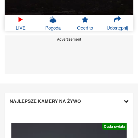
LIVE
Pogoda
Oceń to
Udostępnij
Advertisement
NAJLEPSZE KAMERY NA ŻYWO
Cuda świata