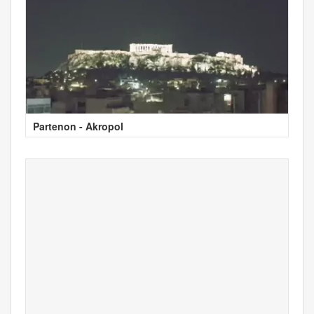
Partenon - Akropol