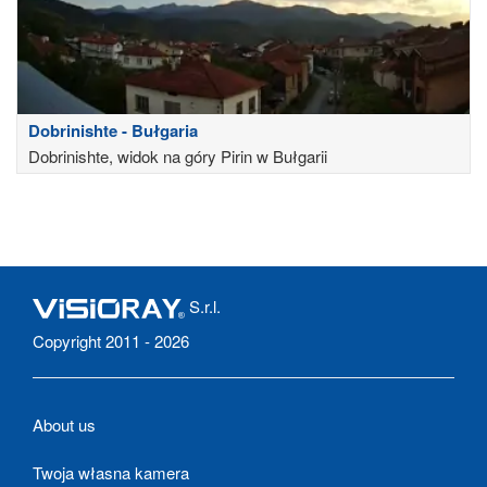
Dobrinishte - Bułgaria
Dobrinishte, widok na góry Pirin w Bułgarii
S.r.l.
Copyright 2011 - 2026
About us
Twoja własna kamera