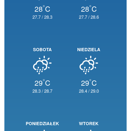
°
°
28
C
28
C
27.7
/
28.3
27.7
/
28.6
SOBOTA
NIEDZIELA
°
°
29
C
29
C
28.3
/
28.7
28.4
/
29.0
PONIEDZIAŁEK
WTOREK