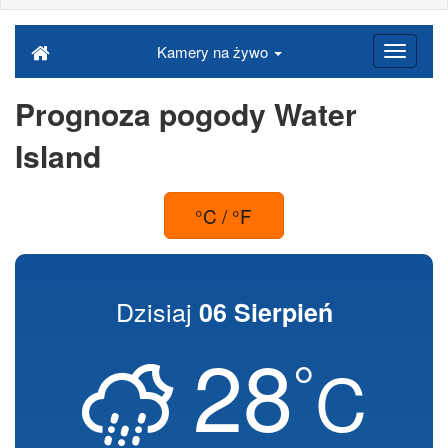
Kamery na żywo
Prognoza pogody Water
Island
°C / °F
Dzisiaj
06 Sierpień
28
°
C