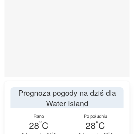
Prognoza pogody na dziś dla
Water Island
Rano
Po południu
°
°
28
C
28
C
°
°