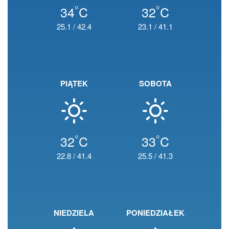
°
°
34
C
32
C
25.1
/
42.4
23.1
/
41.1
PIĄTEK
SOBOTA
°
°
32
C
33
C
22.8
/
41.4
25.5
/
41.3
NIEDZIELA
PONIEDZIAŁEK