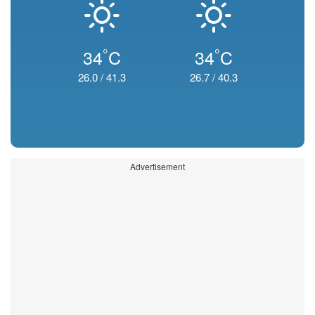
°
°
34
C
34
C
26.0
/
41.3
26.7
/
40.3
Advertisement