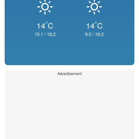
°
°
14
C
14
C
10.1
/
18.2
9.0
/
19.2
Advertisement