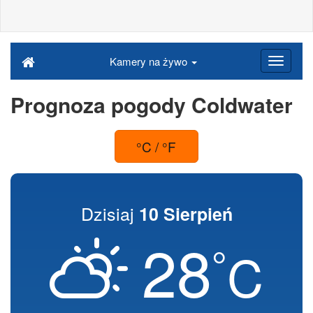
Kamery na żywo
Prognoza pogody Coldwater
°C / °F
Dzisiaj
10 Sierpień
28
°
C