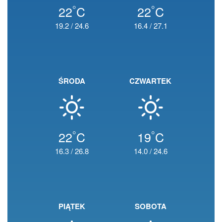
°
°
22
C
22
C
19.2
/
24.6
16.4
/
27.1
ŚRODA
CZWARTEK
°
°
22
C
19
C
16.3
/
26.8
14.0
/
24.6
PIĄTEK
SOBOTA