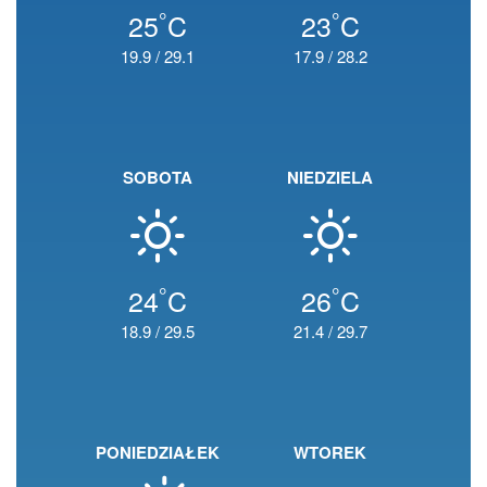
°
°
25
C
23
C
19.9
/
29.1
17.9
/
28.2
SOBOTA
NIEDZIELA
°
°
24
C
26
C
18.9
/
29.5
21.4
/
29.7
PONIEDZIAŁEK
WTOREK