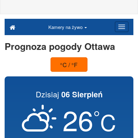
Kamery na żywo
Prognoza pogody Ottawa
°C / °F
Dzisiaj
06 Sierpień
26
°
C