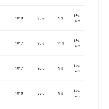
16
%
1018
95
9
%
S
0 mm.
15
%
1017
93
11
%
S
0 mm.
14
%
1017
90
9
%
S
0 mm.
14
%
1016
88
9
%
S
0 mm.