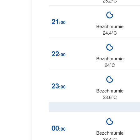
25.2°C
21
:00
Bezchmurnie
24.4°C
22
:00
Bezchmurnie
24°C
23
:00
Bezchmurnie
23.6°C
00
:00
Bezchmurnie
23.4°C