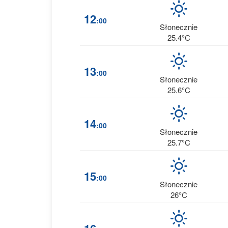
12
:00
Słonecznie
25.4°C
13
:00
Słonecznie
25.6°C
14
:00
Słonecznie
25.7°C
15
:00
Słonecznie
26°C