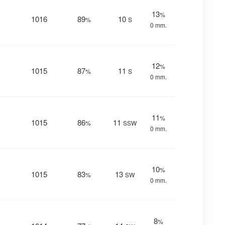
13
%
1016
89
10
%
S
0 mm.
12
%
1015
87
11
%
S
0 mm.
11
%
1015
86
11
%
SSW
0 mm.
10
%
1015
83
13
%
SW
0 mm.
8
%