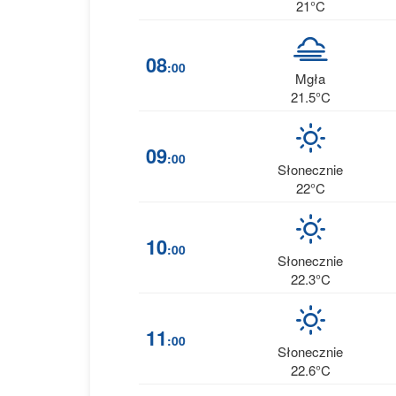
21°C
08
:00
Mgła
21.5°C
09
:00
Słonecznie
22°C
10
:00
Słonecznie
22.3°C
11
:00
Słonecznie
22.6°C