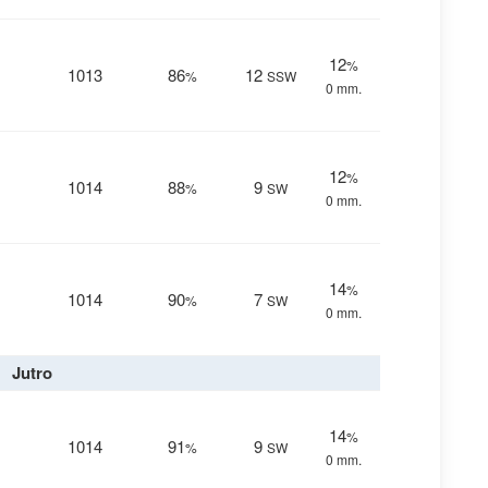
12
%
1013
86
12
%
SSW
0 mm.
12
%
1014
88
9
%
SW
0 mm.
14
%
1014
90
7
%
SW
0 mm.
Jutro
14
%
1014
91
9
%
SW
0 mm.