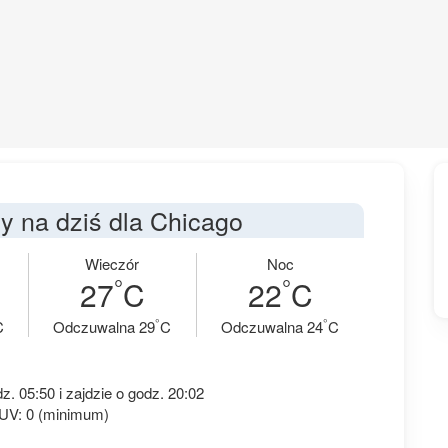
 na dziś dla Chicago
Wieczór
Noc
°
°
27
C
22
C
°
°
C
Odczuwalna 29
C
Odczuwalna 24
C
. 05:50 i zajdzie o godz. 20:02
 UV: 0 (minimum)