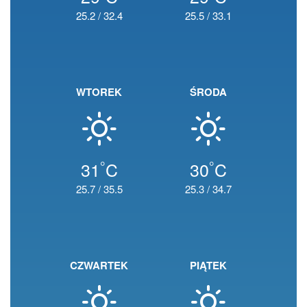
25.2
/
32.4
25.5
/
33.1
WTOREK
ŚRODA
°
°
31
C
30
C
25.7
/
35.5
25.3
/
34.7
CZWARTEK
PIĄTEK