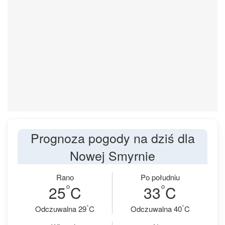
Prognoza pogody na dziś dla
Nowej Smyrnie
Rano
Po południu
°
°
25
C
33
C
°
°
Odczuwalna 29
C
Odczuwalna 40
C